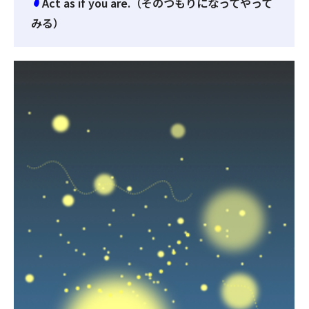
Act as if you are.（そのつもりになってやって
みる）