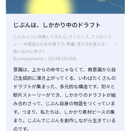
じぶんは、しかかり中のドラフト
こんなふうに想像してみたら
,
サイエンス
,
フィロソフ
ィー
,
中高生のための毎プラ
,
修養
,
見え方を変える・
思い込みに気づく
By
empatheme
2023年2月10日
意識は、上からの命令じゃなくて、無意識から自
己生成的に湧き上がってくる、いわばたくさんの
ドラフトが集まった、多元的な構造です。刻々と
断片ストーリーができ、しかかりのドラフトが組
み合わさって、じぶん自身の物語をつくっていま
す。つまり、私たちは、しかかり素材ピースの集
まり。じぶんでじぶんを創作しながら生きている
のです。