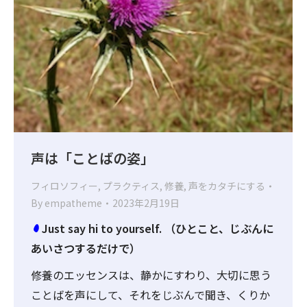
声は「ことばの姿」
フィロソフィー
,
プラクティス
,
修養
,
声をカタチにする
By
empatheme
2023年2月19日
Just say hi to yourself. （ひとこと、じぶんに
あいさつするだけで）
修養のエッセンスは、静かにすわり、大切に思う
ことばを声にして、それをじぶんで聞き、くりか