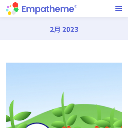
2月 2023
You are here: