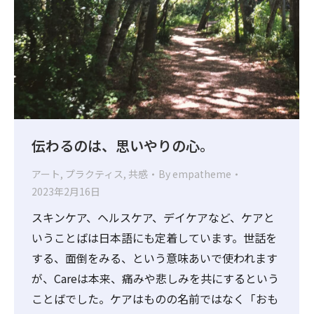
伝わるのは、思いやりの心。
アート
,
プラクティス
,
共感
By
empatheme
2023年2月16日
スキンケア、ヘルスケア、デイケアなど、ケアと
いうことばは日本語にも定着しています。世話を
する、面倒をみる、という意味あいで使われます
が、Careは本来、痛みや悲しみを共にするという
ことばでした。ケアはものの名前ではなく「おも