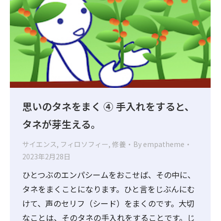
思いのタネをまく ④ 手入れをすると、
タネが芽生える。
サイエンス
,
フィロソフィー
,
修養
By
empatheme
2023年2月28日
ひとつぶのエンパシームをおこせば、その中に、
タネをまくことになります。ひと言をじぶんにむ
けて、声のセリフ（シード）をまくのです。大切
なことは、そのタネの手入れをすることです。じ