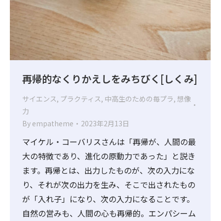
再帰的なくりかえしをみちびく[しくみ]
サイエンス
,
プラクティス
,
中高生のための毎プラ
,
想像
力
By
empatheme
2023年2月13日
マイケル・コーバリスさんは「再帰が、人間の最
大の特徴であり、進化の原動力であった」と説き
ます。再帰とは、出力したものが、次の入力にな
り、それが次の出力を生み、そこで出されたもの
が「入れ子」になり、次の入力になることです。
自然の営みも、人間の心も再帰的。エンパシーム