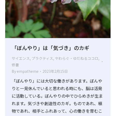
「ぼんやり」は「気づき」のカギ
サイエンス
,
プラクティス
,
やわらぐ・ゆだねるココロ
,
修養
By
empatheme
2023年2月15日
「ぼんやり」には大切な働きがあります。ぼんや
りと一見休んでいると思われる時にも、脳は活発
に活動している。ぼんやりの中でひらめきが生ま
れます。気づきや創造性のカギ。ものであれ、植
物であれ、相手とふれあって、心の働きを育むこ