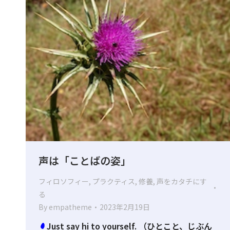
声は「ことばの姿」
フィロソフィー
,
プラクティス
,
修養
,
声をカタチにす
る
By
empatheme
2023年2月19日
Just say hi to yourself. （ひとこと、じぶん