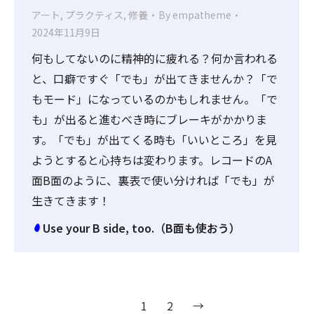
アート
,
プラクティス
,
修養
By
empatheme
2024年11月9日
何もしてないのに精神的に疲れる？何か言われる
と、口癖ですぐ「でも」が出てきませんか？「で
もモード」になっているのかもしれません。「で
も」が出ると進むべき時にブレーキがかかりま
す。「でも」が出てくる時も「いいところ」を見
ようとすると心持ちは変わります。レコードのA
面B面のように、裏表で使い分ければ「でも」が
生きてきます！
Use your B side, too.（B面も使おう）
1
2
→