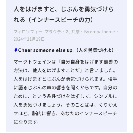
人をはげますと、じぶんを勇気づけら
れる（インナースピーチの力）
フィロソフィー
,
プラクティス
,
共感
By
empatheme
2024年11月19日
Cheer someone else up.（人を勇気づけよ）
マークトウェインは「自分自身をはげます最善の
方法は、他人をはげますことだ」と言いました。
人をはげますとじぶんが勇気づけられます。相手
に語るじぶんの声の響きを聞くからです。自分の
ために、という条件づけをはずして、シンプルに
人を勇気づけましょう。そのことばは、くりかえ
すほど、脳内に響き、あなたのインナースピーチ
になります。