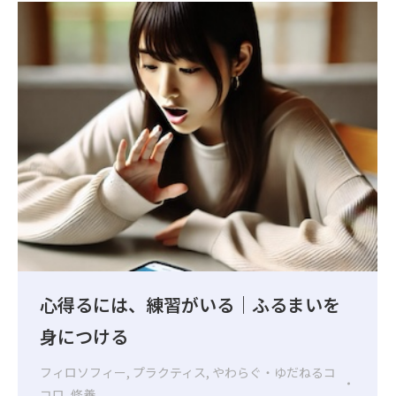
心得るには、練習がいる｜ふるまいを
身につける
フィロソフィー
,
プラクティス
,
やわらぐ・ゆだねるコ
コロ
,
修養