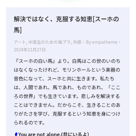
解決ではなく、克服する知恵[スーホの
馬]
アート
,
中高生のための毎プラ
,
共感
By
empatheme
2024年11月27日
『スーホの白い馬』より。白馬はこの世のいのち
はなくなったけれど、モリンホールという楽器の
音色になって、スーホと共に生きます。私たち
は、人間であれ、馬であれ、ものであれ、「ここ
ろの世界」でも生きています。悲しみを解決する
ことはできません。だからこそ、生きることのあ
りがたさを学び、克服するという知恵を身につけ
られるのです。
You are not alone.(共にいるよ）