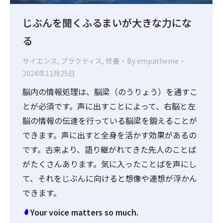
じぶんを聞くふるまいが大きな力にな
る
サイエンス
,
プラクティス
,
修養
By
empatheme
2024年11月25日
脳内の情報処理は、脳梁（のうりょう）を通すこ
とが必須です。声に出すことによって、右脳と左
脳の情報の伝達を行っている脳梁を鍛えることが
できます。声に出すと全身を活かす効果があるの
です。古来より、語り継がれてきた先人のことば
がたくさんあります。気に入ったことばを声にし
て、それをじぶんに向けると想像や連想が浮かん
できます。
Your voice matters so much.