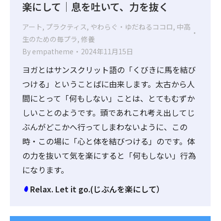
楽にして｜息を吐いて、力を抜く
アート
,
プラクティス
,
やわらぐ・ゆだねるココロ
,
中高
生のための毎プラ
,
修養
By
empatheme
2024年11月15日
ヨガとはサンスクリット語の「くびきに馬を結び
つける」ということばに由来します。太古から人
間にとって「何もしない」ことは、とてもむずか
しいことのようです。頭であれこれ考え出してじ
ぶんがどこかへ行ってしまわないように、この
時・この場に「心と体を結びつける」のです。体
の力を抜いて気を楽にすると「何もしない」行為
になります。
Relax. Let it go.(じぶんを楽にして）