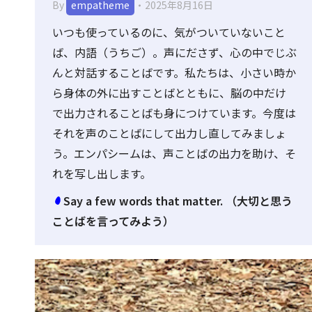
By
empatheme
2025年8月16日
いつも使っているのに、気がついていないこと
ば、内語（うちご）。声にださず、心の中でじぶ
んと対話することばです。私たちは、小さい時か
ら身体の外に出すことばとともに、脳の中だけ
で出力されることばも身につけています。今度は
それを声のことばにして出力し直してみましょ
う。エンパシームは、声ことばの出力を助け、そ
れを写し出します。
Say a few words that matter. （大切と思う
ことばを言ってみよう）