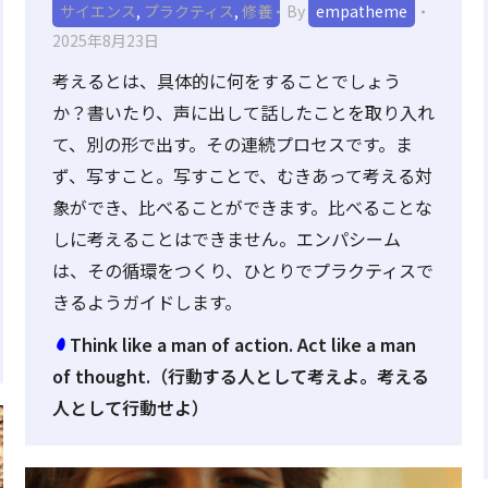
サイエンス
,
プラクティス
,
修養
By
empatheme
2025年8月23日
考えるとは、具体的に何をすることでしょう
か？書いたり、声に出して話したことを取り入れ
て、別の形で出す。その連続プロセスです。ま
ず、写すこと。写すことで、むきあって考える対
象ができ、比べることができます。比べることな
しに考えることはできません。エンパシーム
は、その循環をつくり、ひとりでプラクティスで
きるようガイドします。
Think like a man of action. Act like a man
of thought.（行動する人として考えよ。考える
人として行動せよ）