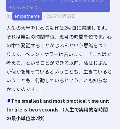
思い込みに気づく
By
empatheme
2025年8月29日
人生の大半をしめる動作は2秒毎に完結します。
それは発話の時間単位、思考の時間単位です。心
の中で発話することがじぶんという意識をつく
ります。ヘレン・ケラーは言います。「ことばで
考える、ということができる以前、私はじぶん
が何かを知っているということも、生きていると
いうことも、行動しているということも知らな
かったのです。」
The smallest and most practical time unit
for life is two seconds.（人生で実用的な時間
の最小単位は2秒）