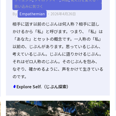
思い込みに気づく
By
Empathemian
2026年4月26日
相手に話す以前のじぶんは何人称？相手に話し
かけるから「私」と呼びます。つまり、「私」は
「あなた」とセットの概念です。一人称の「私」
以前の、じぶんがあります。思っているじぶん、
考えているじぶん。じぶんに語りかけるじぶん。
それはゼロ人称のじぶん。そのじぶんを包み、
なぞり、確かめるように、声をかけて生きている
のです。
Explore Self.（じぶん探索）