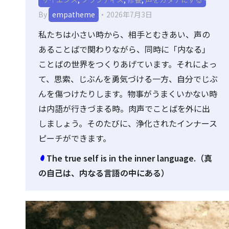
By
empatheme
2026年7月3日
私たちは小さい時から、相手とむきあい、声の
あることばで関わりながら、同時に「内なる」
ことばの世界をつくりあげています。それによっ
て、思索、じぶんを勇気づける一方、自分でじぶ
んを傷つけたりします。物事がうまくいかない時
は内語が行きづまる時。肉声でことばを外に出
しましょう。そのたびに、浄化されたインナース
ピーチができます。
The true self is in the inner language.（真
の自己は、内なる言語の中にある）