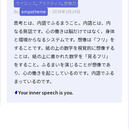
サイエンス
,
プラクティス
,
想像力
By
empatheme
2024年3月24日
思考とは、内語でふるまうこと。内語とは、内
なる発話です。心の働きは脳だけではなく、身体
と環境からなるシステムです。想像は「フリ」を
することです。紙の上の数字を視覚的に想像する
ことは、紙の上に書かれた数字を「見るフリ」
をすること。ふるまいを演じることが想像であ
り、心の働きを起こしているのです。内語でふる
まっているのです。
Your inner speech is you.