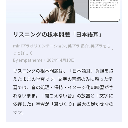
リスニングの根本問題「日本語耳」
miniプラオリエンテーション
,
英プラ 紹介
,
英プラをも
っと詳しく
By
empatheme
2024年4月13日
リスニングの根本問題は、「日本語耳」負担を抱
えたままの学習です。文字の音読のみに頼った学
習では、音の処理・保持・イメージ化の練習がさ
れないまま。「聞こえない音」の放置と「文字に
依存した」学習が「耳づくり」最大の足かせなの
です。