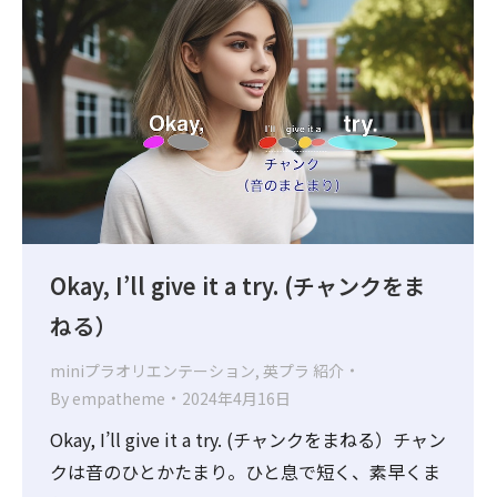
Okay, I’ll give it a try. (チャンクをま
ねる）
miniプラオリエンテーション
,
英プラ 紹介
By
empatheme
2024年4月16日
Okay, I’ll give it a try. (チャンクをまねる）チャン
クは音のひとかたまり。ひと息で短く、素早くま