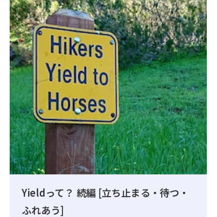
Yieldって？ 続編 [立ち止まる・待つ・
ふれあう]