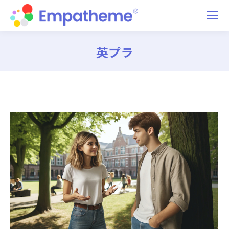
英プラ
You are here: