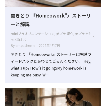
聞きとり 『Homeowork”』ストーリ
ーと解説
miniプラオリエンテーション
,
英プラ 紹介
,
英プラをも
っと詳しく
By
empatheme
2024年4月7日
聞きとり 『Homeowork』ストーリーと解説 フ
ィードバックとあわせてごらんください。 Hey,
what’s up? How’s it going?My homework is
keeping me busy. W…