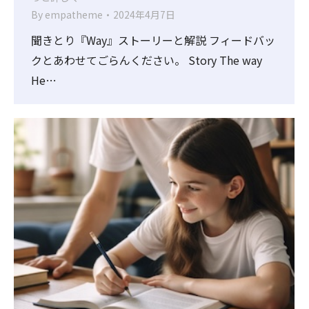
By
empatheme
2024年4月7日
聞きとり『Way』ストーリーと解説 フィードバッ
クとあわせてごらんください。 Story The way
He…