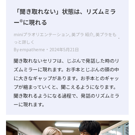
「聞き取れない」状態は、リズムミラ
ー®に現れる
miniプラオリエンテーション
,
英プラ 紹介
,
英プラをも
っと詳しく
By
empatheme
2024年5月21日
聞き取れないセリフは、じぶんで発話した時のリ
ズムミラーに現れます。お手本とじぶんの頭の中
に大きなギャップがあります。お手本とのギャッ
プが縮まっていくと、聞こえるようになります。
聞き取れるようになる過程で、発話のリズムミラ
ーに現れます。