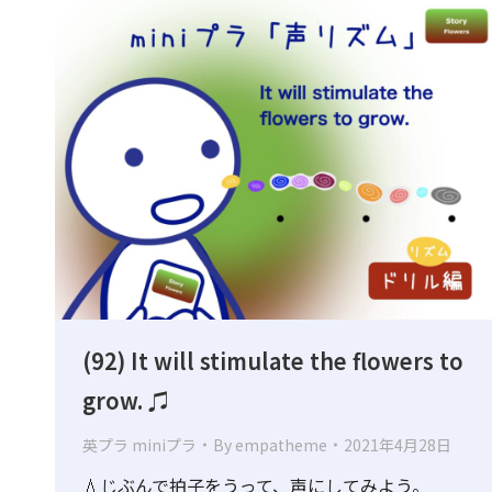
(92) It will stimulate the flowers to
grow. ♫
英プラ miniプラ
By
empatheme
2021年4月28日
💧じぶんで拍子をうって、声にしてみよう。