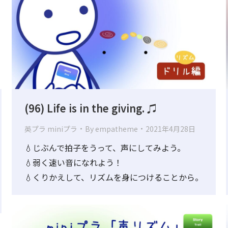
(96) Life is in the giving. ♫
英プラ miniプラ
By
empatheme
2021年4月28日
💧じぶんで拍子をうって、声にしてみよう。
💧弱く速い音になれよう！
💧くりかえして、リズムを身につけることから。