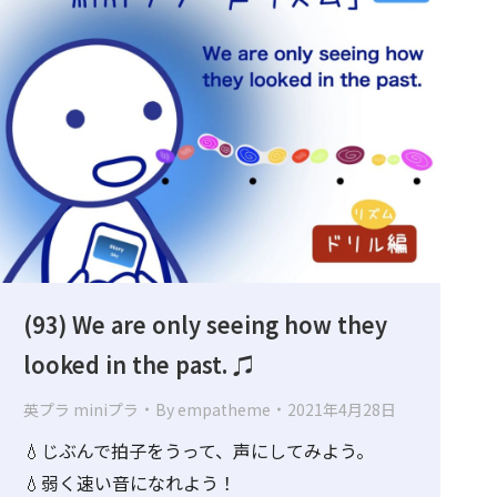
(93) We are only seeing how they
looked in the past. ♫
英プラ miniプラ
By
empatheme
2021年4月28日
💧じぶんで拍子をうって、声にしてみよう。
💧弱く速い音になれよう！