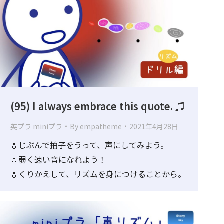
(95) I always embrace this quote. ♫
英プラ miniプラ
By
empatheme
2021年4月28日
💧じぶんで拍子をうって、声にしてみよう。
💧弱く速い音になれよう！
💧くりかえして、リズムを身につけることから。