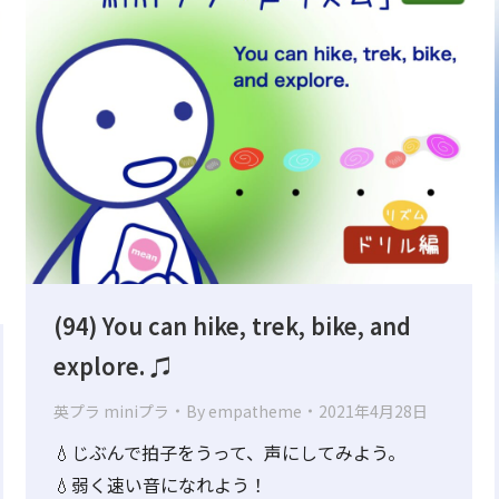
(94) You can hike, trek, bike, and
explore. ♫
英プラ miniプラ
By
empatheme
2021年4月28日
💧じぶんで拍子をうって、声にしてみよう。
💧弱く速い音になれよう！