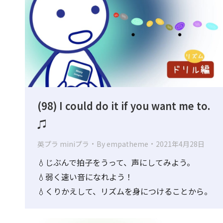
(98) I could do it if you want me to.
♫
英プラ miniプラ
By
empatheme
2021年4月28日
💧じぶんで拍子をうって、声にしてみよう。
💧弱く速い音になれよう！
💧くりかえして、リズムを身につけることから。