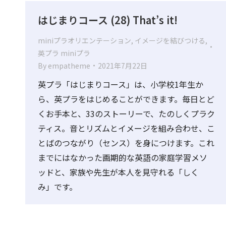
はじまりコース (28) That’s it!
miniプラオリエンテーション
,
イメージを結びつける
,
英プラ miniプラ
By
empatheme
2021年7月22日
英プラ「はじまりコース」は、小学校1年生か
ら、英プラをはじめることができます。毎日とど
くお手本と、33のストーリーで、たのしくプラク
ティス。音とリズムとイメージを組み合わせ、こ
とばのつながり（センス）を身につけます。これ
までにはなかった画期的な英語の家庭学習メソ
ッドと、家族や先生が本人を見守れる「しく
み」です。