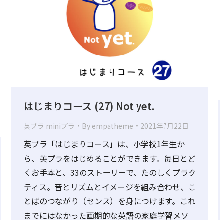
はじまりコース (27) Not yet.
英プラ miniプラ
By
empatheme
2021年7月22日
英プラ「はじまりコース」は、小学校1年生か
ら、英プラをはじめることができます。毎日とど
くお手本と、33のストーリーで、たのしくプラク
ティス。音とリズムとイメージを組み合わせ、こ
とばのつながり（センス）を身につけます。これ
までにはなかった画期的な英語の家庭学習メソ