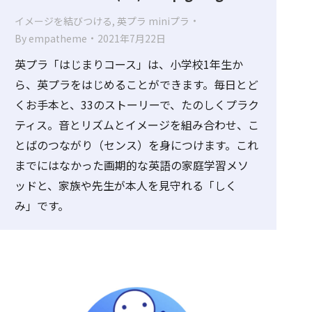
イメージを結びつける
,
英プラ miniプラ
By
empatheme
2021年7月22日
英プラ「はじまりコース」は、小学校1年生か
ら、英プラをはじめることができます。毎日とど
くお手本と、33のストーリーで、たのしくプラク
ティス。音とリズムとイメージを組み合わせ、こ
とばのつながり（センス）を身につけます。これ
までにはなかった画期的な英語の家庭学習メソ
ッドと、家族や先生が本人を見守れる「しく
み」です。