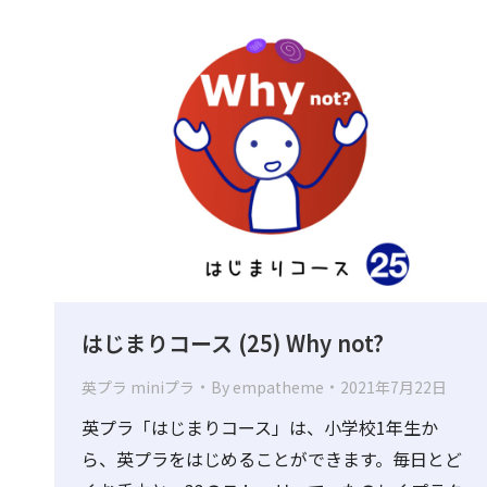
はじまりコース (25) Why not?
英プラ miniプラ
By
empatheme
2021年7月22日
英プラ「はじまりコース」は、小学校1年生か
ら、英プラをはじめることができます。毎日とど