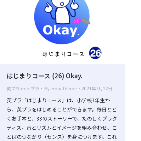
はじまりコース (26) Okay.
英プラ miniプラ
By
empatheme
2021年7月22日
英プラ「はじまりコース」は、小学校1年生か
ら、英プラをはじめることができます。毎日とど
くお手本と、33のストーリーで、たのしくプラク
ティス。音とリズムとイメージを組み合わせ、こ
とばのつながり（センス）を身につけます。これ