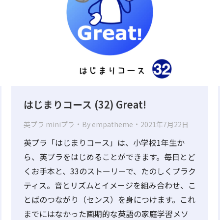
はじまりコース (32) Great!
英プラ miniプラ
By
empatheme
2021年7月22日
英プラ「はじまりコース」は、小学校1年生か
ら、英プラをはじめることができます。毎日とど
くお手本と、33のストーリーで、たのしくプラク
ティス。音とリズムとイメージを組み合わせ、こ
とばのつながり（センス）を身につけます。これ
までにはなかった画期的な英語の家庭学習メソ