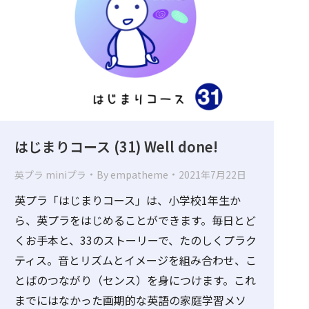
はじまりコース (31) Well done!
英プラ miniプラ
By
empatheme
2021年7月22日
英プラ「はじまりコース」は、小学校1年生か
ら、英プラをはじめることができます。毎日とど
くお手本と、33のストーリーで、たのしくプラク
ティス。音とリズムとイメージを組み合わせ、こ
とばのつながり（センス）を身につけます。これ
までにはなかった画期的な英語の家庭学習メソ