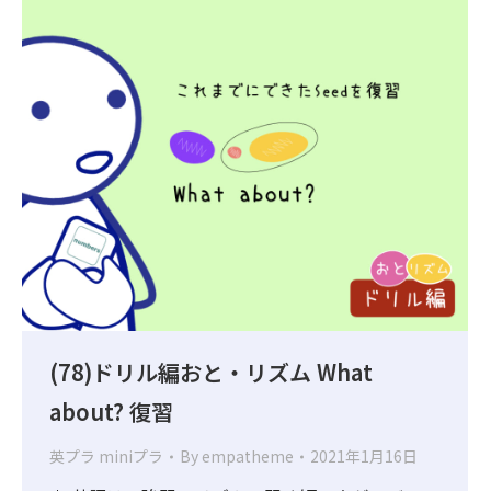
(78)ドリル編おと・リズム What
about? 復習
英プラ miniプラ
By
empatheme
2021年1月16日