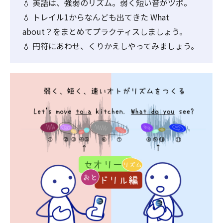
💧 英語は、強弱のリズム。弱く短い音がツボ。
💧 トレイル1からなんども出てきた What
about？をまとめてプラクティスしましょう。
💧 円符にあわせ、くりかえしやってみましょう。