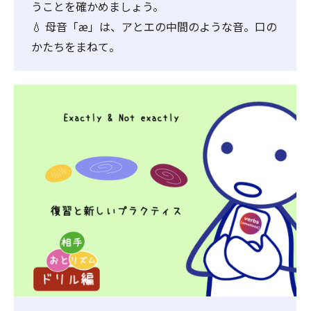
うことを確かめましょう。
💧 母音「æ」は、アとエの中間のような音。口の
かたちをまねて。