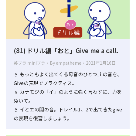
(81) ドリル編「おと」Give me a call.
英プラ miniプラ
By
empatheme
2021年1月16日
💧 もっともよく出てくる母音のひとつ, i の音を、
Giveの表現でプラクティス。
💧 カナモジの「イ」のように強く言わずに、力を
ぬいて。
💧 イとエの間の音。トレイル1、2で出てきたgive
の表現を復習しましょう。