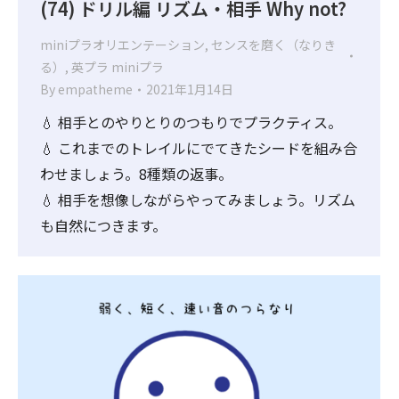
(74) ドリル編 リズム・相手 Why not?
miniプラオリエンテーション
,
センスを磨く（なりき
る）
,
英プラ miniプラ
By
empatheme
2021年1月14日
💧 相手とのやりとりのつもりでプラクティス。
💧 これまでのトレイルにでてきたシードを組み合
わせましょう。8種類の返事。
💧 相手を想像しながらやってみましょう。リズム
も自然につきます。