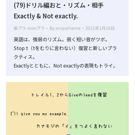
(79)ドリル編おと・リズム・相手
Exactly & Not exactly.
英プラ miniプラ
By
empatheme
2021年1月16日
英語は、強弱のリズム。弱く短い音がツボ。
Stop t（tをむりに言わない）復習と新しいプラ
クティス。
Exactlyとともに、Not exactlyの表現もトライ。