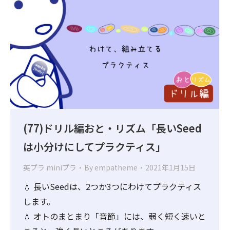
(77)ドリル編おと・リズム「長いSeed
は小分けにしてプラクティス」
英プラ miniプラ
By
empatheme
2021年1月15日
💧 長いSeedは、2つか3つにわけてプラクティス
します。
💧 オトのまとまり「音節」には、弱く短く速いと