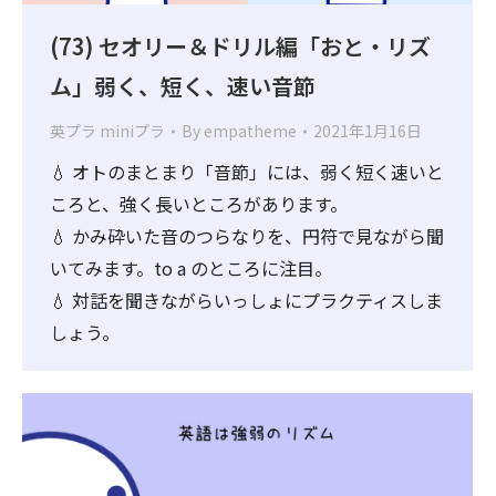
(73) セオリー＆ドリル編「おと・リズ
ム」弱く、短く、速い音節
英プラ miniプラ
By
empatheme
2021年1月16日
💧 オトのまとまり「音節」には、弱く短く速いと
ころと、強く長いところがあります。
💧 かみ砕いた音のつらなりを、円符で見ながら聞
いてみます。to a のところに注目。
💧 対話を聞きながらいっしょにプラクティスしま
しょう。