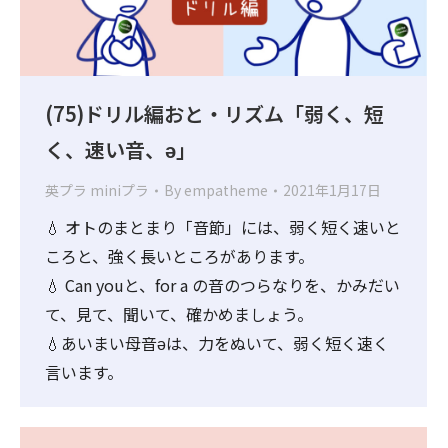
(75)ドリル編おと・リズム「弱く、短
く、速い音、ə」
英プラ miniプラ
By
empatheme
2021年1月17日
💧 オトのまとまり「音節」には、弱く短く速いと
ころと、強く長いところがあります。
💧 Can youと、for a の音のつらなりを、かみだい
て、見て、聞いて、確かめましょう。
💧あいまい母音əは、力をぬいて、弱く短く速く
言います。