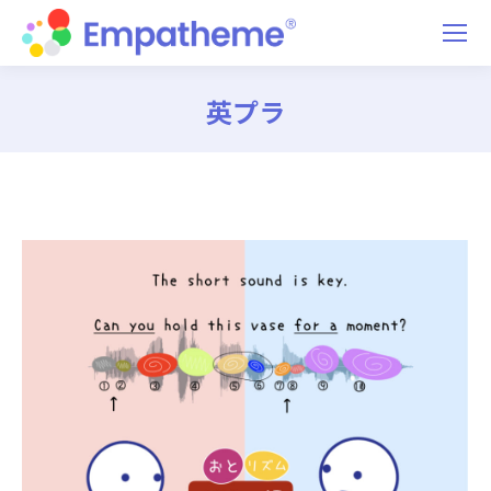
英プラ
You are here: