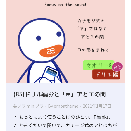
(85)ドリル編おと「æ」アとエの間
英プラ miniプラ
By
empatheme
2021年1月17日
💧 もっともよく使うことばのひとつ、Thanks.
💧 かみくだいて聞いて、カナモジ式のアとはちが