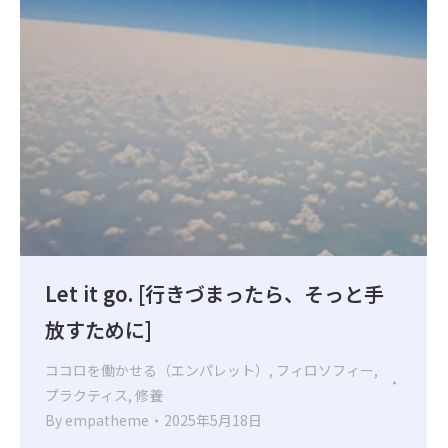
Let it go. [行きづまったら、そっと手
放すために]
ココロを働かせる（エンパレット）
,
フィロソフィー
,
プラクティス
,
修養
By
empatheme
2025年5月18日