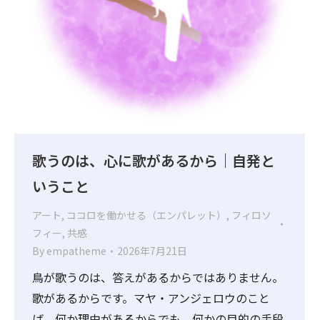
歌うのは、心に歌があるから｜自発と
いうこと
アート
,
ココロを働かせる（エンパレット）
,
フィロソ
フィー
,
共感
By
empatheme
2026年7月21日
鳥が歌うのは、答えがあるからではありません。
歌があるからです。マヤ・アンジェロウのこと
ば。何か理由があるからでも、何かの目的の手段