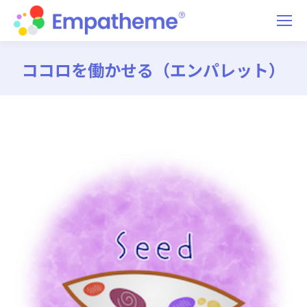
ココロを働かせる（エンパレット）
You are here: