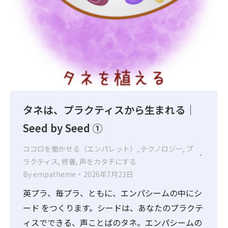
タネは、プラクティスから生まれる｜
Seed by Seed ①
ココロを働かせる（エンパレット）
,
テクノロジー
,
プ
ラクティス
,
修養
,
声をカタチにする
By
empatheme
2026年7月23日
英プラ、毎プラ、ともに、エンパシームの中にシ
ード をつくります。シードは、あなたのプラクテ
ィスでできる、声ことばのタネ。エンパシームの