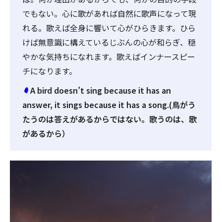
でもない。心に歌があれば自然に歌声になって現
れる。歌えば全身に響いて心がひらきます。ひら
けば無意識に構えているじぶんの心が和らぎ、穏
やかな気持ちになれます。歌えばインナースピー
チになります。
A bird doesn’t sing because it has an
answer, it sings because it has a song.(鳥がう
たうのは答えがあるからではない。歌うのは、歌
があるから）