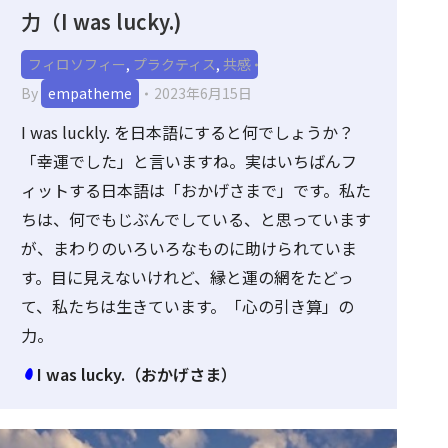
力（I was lucky.)
フィロソフィー
,
プラクティス
,
共感
By
empatheme
2023年6月15日
I was luckly. を日本語にすると何でしょうか？
「幸運でした」と言いますね。実はいちばんフ
ィットする日本語は「おかげさまで」です。私た
ちは、何でもじぶんでしている、と思っています
が、まわりのいろいろなものに助けられていま
す。目に見えないけれど、縁と運の網をたどっ
て、私たちは生きています。「心の引き算」の
力。
I was lucky.（おかげさま）