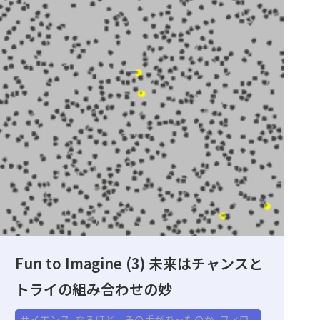
Fun to Imagine (3) 未来はチャンスと
トライの組み合わせの妙
サイエンス
,
なるほど、その手があったのか
,
フィロ