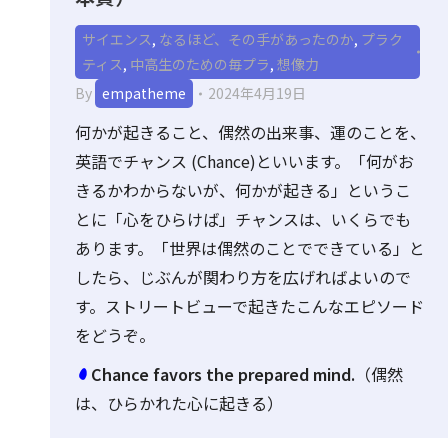
サイエンス
,
なるほど、その手があったのか
,
プラク
ティス
,
中高生のための毎プラ
,
想像力
By
empatheme
2024年4月19日
何かが起きること、偶然の出来事、運のことを、
英語でチャンス (Chance)といいます。「何がお
きるかわからないが、何かが起きる」というこ
とに「心をひらけば」チャンスは、いくらでも
あります。「世界は偶然のことでできている」と
したら、じぶんが関わり方を広げればよいので
す。ストリートビューで起きたこんなエピソード
をどうぞ。
Chance favors the prepared mind.
（偶然
は、ひらかれた心に起きる）