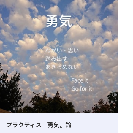
プラクティス『勇気』論