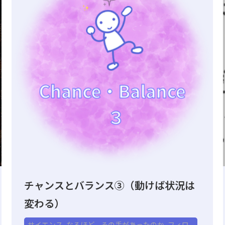
チャンスとバランス③（動けば状況は
変わる）
サイエンス
,
なるほど、その手があったのか
,
フィロ