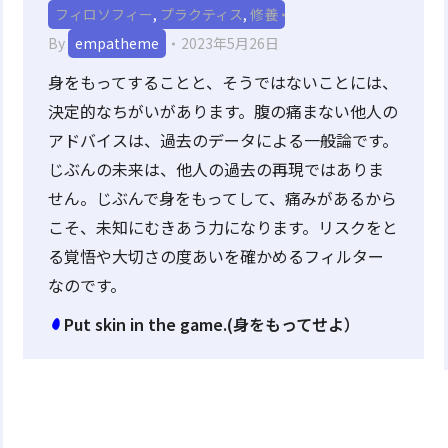
フィロソフィー
,
プラクティス
,
修養
By
empatheme
2023年5月26日
身をもってすることと、そうではないことには、
決定的なちがいがあります。腹の痛まない他人の
アドバイスは、過去のデータによる一般論です。
じぶんの未来は、他人の過去の再現ではありま
せん。じぶんで身をもってして、痛みがあるから
こそ、未知にむきあう力になります。リスクをと
る覚悟や大切さの度あいを確かめるフィルター
なのです。
Put skin in the game.(身をもってせよ）