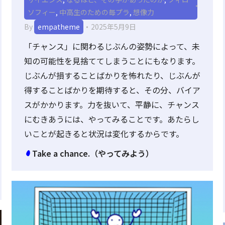
ソフィー
,
中高生のための毎プラ
,
想像力
By
empatheme
2025年5月9日
「チャンス」に関わるじぶんの姿勢によって、未
知の可能性を見捨ててしまうことにもなります。
じぶんが損することばかりを怖れたり、じぶんが
得することばかりを期待すると、その分、バイア
スがかかります。力を抜いて、平静に、チャンス
にむきあうには、やってみることです。あたらし
いことが起きると状況は変化するからです。
Take a chance.（やってみよう）