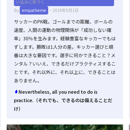
い込みに気づく
By
empatheme
2024年5月1日
サッカーのPK戦。ゴールまでの距離、ボールの
速度、人間の運動の物理関係が「成功しない確
率」30％を生みます。経験豊富なキッカーでもは
ずします。勝敗は1人分の差。キッカー選びと順
番は大きな要因です。選手に何かできること？メ
ンタル？いいえ、できるだけプラクティスするこ
とです。それ以外に、それ以上に、できることは
ありません。
Nevertheless, all you need to do is
practice.（それでも、できるのは備えることだ
け）