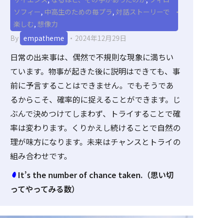
ソフィー
,
中高生のための毎プラ
,
対話ストーリーで
楽しむ
,
想像力
By
empatheme
2024年12月29日
日常の出来事は、偶然で不規則な現象に満ちい
ています。物事が起きた後に説明はできても、事
前に予言することはできません。でもそうであ
るからこそ、確率的に捉えることができます。じ
ぶんで決めつけてしまわず、トライすることで確
率は変わります。くりかえし続けることで自然の
理が味方になります。未来はチャンスとトライの
組み合わせです。
It’s the number of chance taken.（思い切
ってやってみる数）