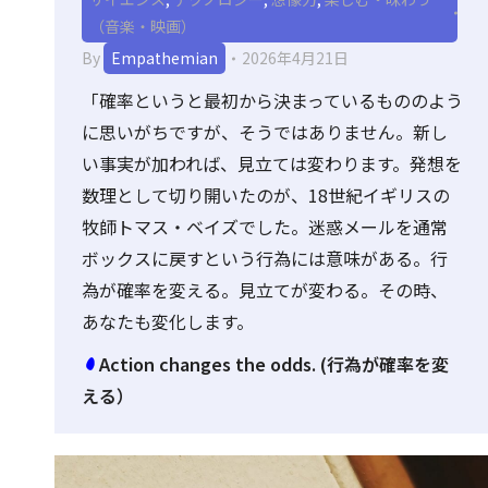
（音楽・映画）
By
Empathemian
2026年4月21日
「確率というと最初から決まっているもののよう
に思いがちですが、そうではありません。新し
い事実が加われば、見立ては変わります。発想を
数理として切り開いたのが、18世紀イギリスの
牧師トマス・ベイズでした。迷惑メールを通常
ボックスに戻すという行為には意味がある。行
為が確率を変える。見立てが変わる。その時、
あなたも変化します。
Action changes the odds. (行為が確率を変
える）