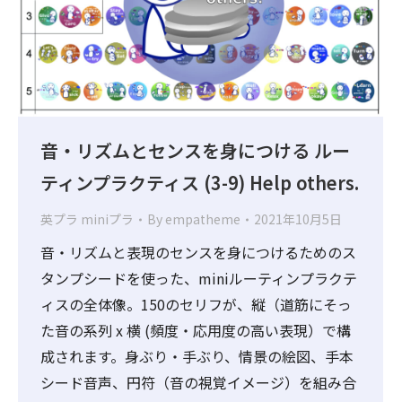
音・リズムとセンスを身につける ルー
ティンプラクティス (3-9) Help others.
英プラ miniプラ
By
empatheme
2021年10月5日
音・リズムと表現のセンスを身につけるためのス
タンプシードを使った、miniルーティンプラクテ
ィスの全体像。150のセリフが、縦（道筋にそっ
た音の系列 x 横 (頻度・応用度の高い表現）で構
成されます。身ぶり・手ぶり、情景の絵図、手本
シード音声、円符（音の視覚イメージ）を組み合