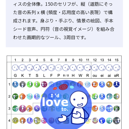
ィスの全体像。150のセリフが、縦（道筋にそっ
た音の系列 x 横 (頻度・応用度の高い表現）で構
成されます。身ぶり・手ぶり、情景の絵図、手本
シード音声、円符（音の視覚イメージ）を組み合
わせた画期的なツール、3周目です。