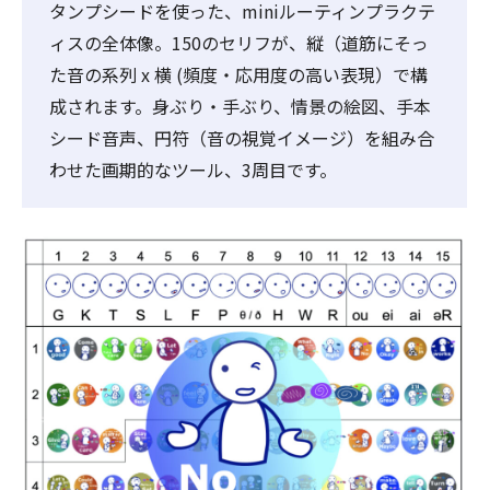
タンプシードを使った、miniルーティンプラクテ
ィスの全体像。150のセリフが、縦（道筋にそっ
た音の系列 x 横 (頻度・応用度の高い表現）で構
成されます。身ぶり・手ぶり、情景の絵図、手本
シード音声、円符（音の視覚イメージ）を組み合
わせた画期的なツール、3周目です。