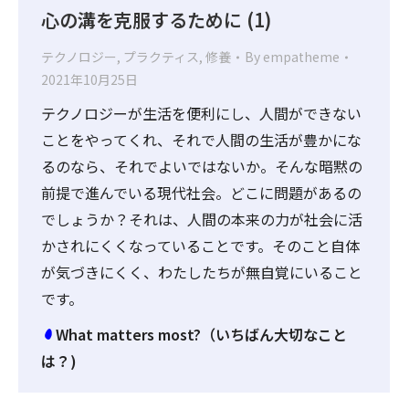
心の溝を克服するために (1)
テクノロジー
,
プラクティス
,
修養
By
empatheme
2021年10月25日
テクノロジーが生活を便利にし、人間ができない
ことをやってくれ、それで人間の生活が豊かにな
るのなら、それでよいではないか。そんな暗黙の
前提で進んでいる現代社会。どこに問題があるの
でしょうか？それは、人間の本来の力が社会に活
かされにくくなっていることです。そのこと自体
が気づきにくく、わたしたちが無自覚にいること
です。
What matters most?（いちばん大切なこと
は？)