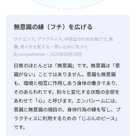
無意識の縁（フチ）を広げる
サイエンス
,
プラクティス
,
中高生のための毎プラ
,
修
養
,
見え方を変える・思い込みに気づく
By
empatheme
2021年10月28日
日常のほとんどは「無意識」です。無意識は「意
識がない」ことではありません。意識も無意識
も、環境と相互に作用しあう身体の働きであり、
そのあらわれです。刻々と変化する状態の全部を
あわせて「心」と呼びます。エンパシームには、
意識と無意識の境目の、身体行為の縁を写し、プ
ラクティスに利用するための「じぶんのピース」
です。