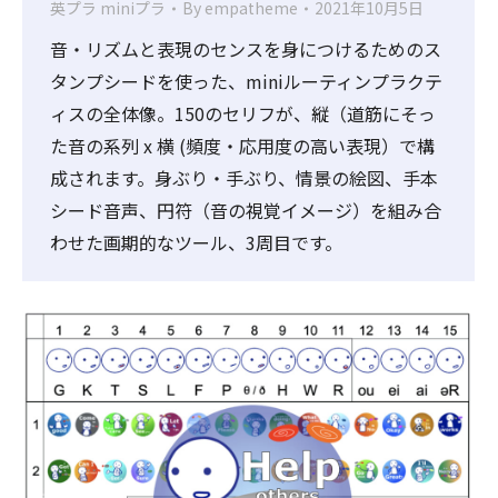
英プラ miniプラ
By
empatheme
2021年10月5日
音・リズムと表現のセンスを身につけるためのス
タンプシードを使った、miniルーティンプラクテ
ィスの全体像。150のセリフが、縦（道筋にそっ
た音の系列 x 横 (頻度・応用度の高い表現）で構
成されます。身ぶり・手ぶり、情景の絵図、手本
シード音声、円符（音の視覚イメージ）を組み合
わせた画期的なツール、3周目です。