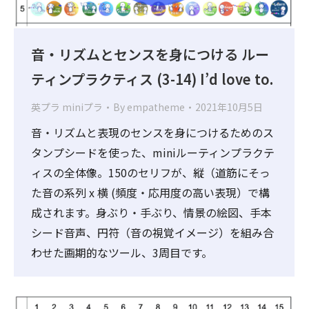
音・リズムとセンスを身につける ルー
ティンプラクティス (3-14) I’d love to.
英プラ miniプラ
By
empatheme
2021年10月5日
音・リズムと表現のセンスを身につけるためのス
タンプシードを使った、miniルーティンプラクテ
ィスの全体像。150のセリフが、縦（道筋にそっ
た音の系列 x 横 (頻度・応用度の高い表現）で構
成されます。身ぶり・手ぶり、情景の絵図、手本
シード音声、円符（音の視覚イメージ）を組み合
わせた画期的なツール、3周目です。