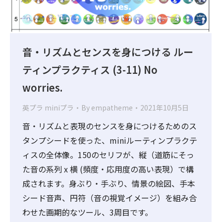
音・リズムとセンスを身につける ルー
ティンプラクティス (3-11) No
worries.
英プラ miniプラ
By
empatheme
2021年10月5日
音・リズムと表現のセンスを身につけるためのス
タンプシードを使った、miniルーティンプラクテ
ィスの全体像。150のセリフが、縦（道筋にそっ
た音の系列 x 横 (頻度・応用度の高い表現）で構
成されます。身ぶり・手ぶり、情景の絵図、手本
シード音声、円符（音の視覚イメージ）を組み合
わせた画期的なツール、3周目です。