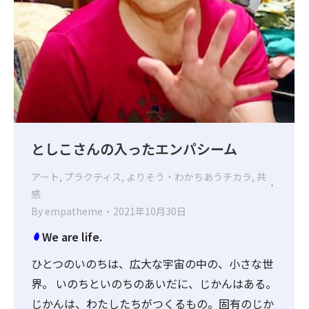
としこさんの入ったエンパシーム
アート
,
プラクティス
,
よりそう・わかちあうチカラ
,
共
感
By
empatheme
2021年10月30日
We are life.
ひとつのいのちは、広大な宇宙の中の、小さな世
界。 いのちといのちのあいだに、じかんはある。
じかんは、わたしたちがつくるもの。固有のじか