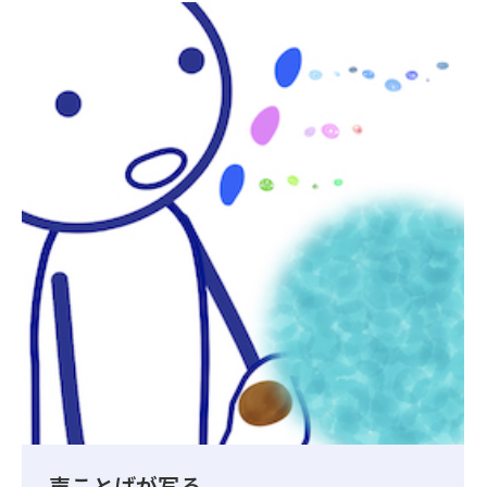
声ことばが写る