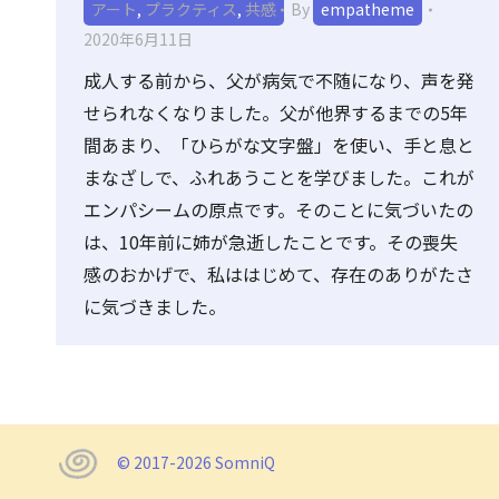
アート
,
プラクティス
,
共感
By
empatheme
2020年6月11日
成人する前から、父が病気で不随になり、声を発
せられなくなりました。父が他界するまでの5年
間あまり、「ひらがな文字盤」を使い、手と息と
まなざしで、ふれあうことを学びました。これが
エンパシームの原点です。そのことに気づいたの
は、10年前に姉が急逝したことです。その喪失
感のおかげで、私ははじめて、存在のありがたさ
に気づきました。
© 2017-2026 SomniQ