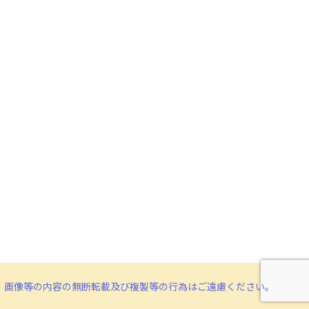
・画像等の内容の無断転載及び複製等の行為はご遠慮ください。