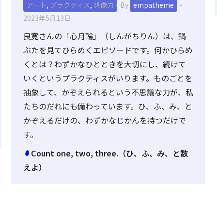
アート
,
プラクティス
,
想像力
By
empatheme
2023年5月13日
良寛さんの「心月輪」（しんがちりん）は、鍋
ぶたを見てひらめくエピソードです。何かひらめ
くとは？わずかなひとときを大切にし、続けて
いくというプラクティスがいります。ものごとを
抽象して、かぞえられるという不思議な力が、私
たちのだれにも備わっています。ひ、ふ、み、と
かぞえるだけの、わずかなじかんを持つだけで
す。
Count one, two, three.（ひ、ふ、み、と数
えよ）