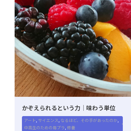
かぞえられるという力｜味わう単位
アート
,
サイエンス
,
なるほど、その手があったのか
,
中高生のための毎プラ
,
修養