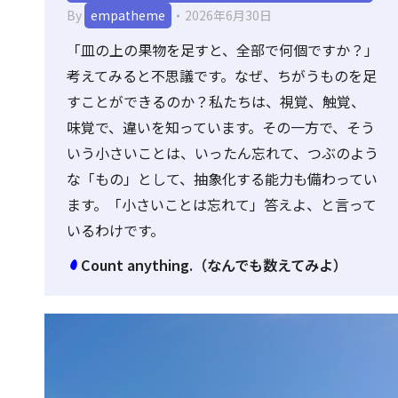
By
empatheme
2026年6月30日
「皿の上の果物を足すと、全部で何個ですか？」
考えてみると不思議です。なぜ、ちがうものを足
すことができるのか？私たちは、視覚、触覚、
味覚で、違いを知っています。その一方で、そう
いう小さいことは、いったん忘れて、つぶのよう
な「もの」として、抽象化する能力も備わってい
ます。「小さいことは忘れて」答えよ、と言って
いるわけです。
Count anything.（なんでも数えてみよ）