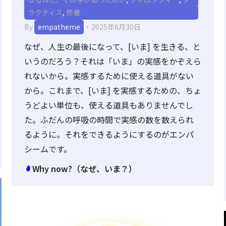
ラクティス
,
修養
By
empatheme
2025年6月30日
なぜ、人生の最後になって、[いま] を生きる、と
いうのだろう？それは「いま」の実感をかぞえら
れないから。実感するために使える道具がない
から。これまで、[いま] を実感するための、ちょ
うどよい単位も、使える道具もありませんでし
た。ふだんの呼吸の時間で実感の数を数えられ
るように。それをできるようにするのがエンパ
シームです。
Why now?（なぜ、いま？）