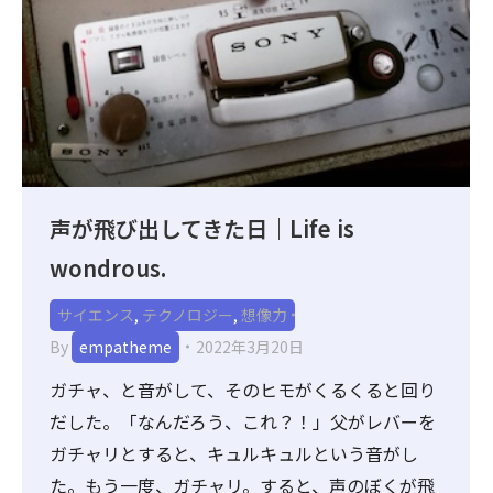
声が飛び出してきた日｜Life is
wondrous.
サイエンス
,
テクノロジー
,
想像力
By
empatheme
2022年3月20日
ガチャ、と音がして、そのヒモがくるくると回り
だした。「なんだろう、これ？！」父がレバーを
ガチャリとすると、キュルキュルという音がし
た。もう一度、ガチャリ。すると、声のぼくが飛