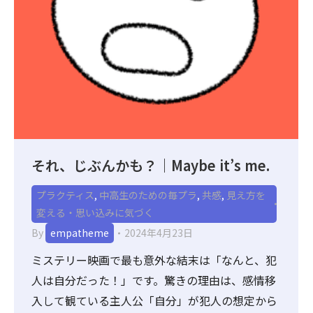
それ、じぶんかも？｜Maybe it’s me.
プラクティス
,
中高生のための毎プラ
,
共感
,
見え方を
変える・思い込みに気づく
By
empatheme
2024年4月23日
ミステリー映画で最も意外な結末は「なんと、犯
人は自分だった！」です。驚きの理由は、感情移
入して観ている主人公「自分」が犯人の想定から