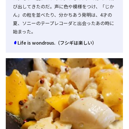
び出してきたのだ。声に色や模様をつけ、「じか
ん」の粒を並べたり、分かちあう発明は、4才の
夏、ソニーのテープレコーダと出会ったあの時に
始まった。
Life is wondrous.（フシギは楽しい）