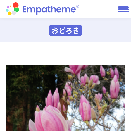
おどろき
You are here: