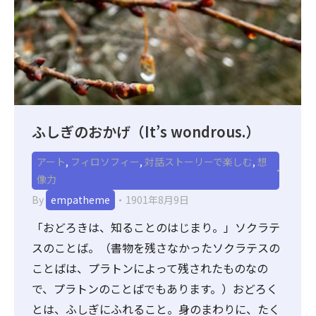
ふしぎのおかげ（It’s wondrous.）
アート
,
フィロソフィー
,
対話ストーリーで楽しむ
,
想
像力
By
empatheme
1901年8月9日
「おどろきは、知ることのはじまり。」ソクラテ
スのことば。（書物を残さなかったソクラテスの
ことばは、プラトンによって残されたものなの
で、プラトンのことばでもあります。）おどろく
とは、ふしぎにふれること。身のまわりに、たく