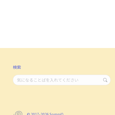
検索
検
索：
© 2017-2026 SomniQ