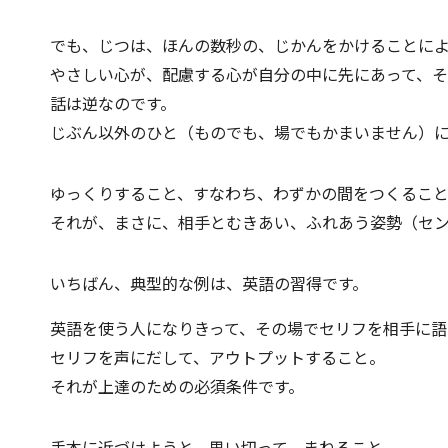
でも、じつは、ほんの数秒の、じかんをかけることによ
やさしい心が、配慮する心が自分の中に先にあって、
話は逆なのです。
じぶん以外のひと（ものでも、場でもかまいません）に
ゆっくりすること、すなわち、わずかの間をつくること
それが、まさに、相手とむきあい、ふれあう姿勢（セ
いちばん、典型的な例は、英語の習得です。
英語を使う人になりきって、その場でセリフを相手に語
セリフを声にだして、アウトプットすること。
それが上達のための必須条件です。
手本に近づけようと、思い切って、まねること。