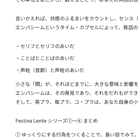
言いかえれば、共感のふるまいをカウントし、センス
エンパシームというタイム・カプセルによって、発話の
・セリフとセリフのあいだ
・ことばとことばのあいだ
・声粒（音節）と声粒のあいだ
小さな「間」が、それほどまでに、大きな意味と影響
エンパシームは、その発見であり、それをだれもがで
そして、英プラ、毎プラ、コ・プラは、あなた自身の小
Festina Lente シリーズ①〜④ まとめ
① ゆっくりにする行為をつくることで、長い目でみて