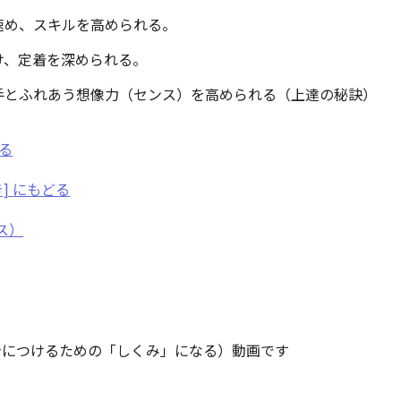
を速め、スキルを高められる。
け、定着を深められる。
手とふれあう想像力（センス）を高められる（上達の秘訣）
どる
き] にもどる
ス）
身につけるための「しくみ」になる）動画です