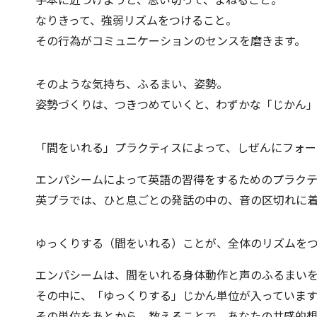
なりきって、強弱リズムをつけること。
その行為がコミュニケーションのセンスを磨きます。
そのような気持ち、ふるまい、姿勢。
姿勢づくりは、つきつめていくと、わずかな「じかん
「間をいれる」プラクティスによって、しぜんにフォー
エンパシームによって英語の習得をするためのプラク
英プラでは、ひと息ごとの発話の中の、音の区切れに着
ゆっくりする（間をいれる）ことが、全体のリズムを
エンパシームは、間をいれる身体動作と声のふるまい
その中に、「ゆっくりする」じかん単位が入っています
その単位をあとから、数えることで、あなたの共感的