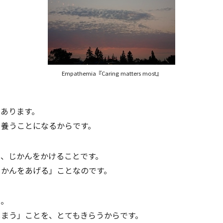
Empathemia『Caring matters most』
あります。
を養うことになるからです。
は、じかんをかけることです。
じかんをあげる」ことなのです。
う。
しまう」ことを、とてもきらうからです。