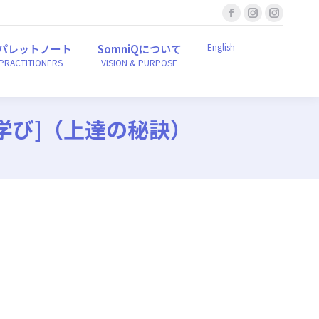
Facebook
Instagram
Instagr
English
ンパレットノート
SomniQについて
r PRACTITIONERS
VISION & PURPOSE
page
page
page
English
パレットノート
SomniQについて
opens
opens
opens
 PRACTITIONERS
VISION & PURPOSE
in
in
in
new
new
new
window
window
window
なる学び]（上達の秘訣）