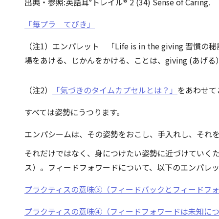
出典・参照:英語耳°トレイル® 2 (34) Sense of Caring.
「毎プラ てびき」
（注1）エンパレット 「Life is in the givin
場をあける、じかんをかける、ことは、giving (
（注2）
「気づきのタイムカプセルとは？」
をあわせて
すべては姿勢にうつります。
エンパシームは、その姿勢をおこし、手入れし、それ
それだけではなく、身につけたい姿勢に近づけていく
ス）。フィードフォワードについて、以下のエンパレ
プラクティスの意味③（フィードバックとフィードフ
プラクティスの意味④（フィードフォワードは未知に