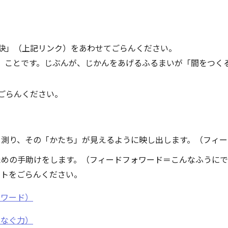
g 習慣の秘訣」（上記リンク）をあわせてごらんください。
あげる）ことです。じぶんが、じかんをあげるふるまいが「間をつく
ごらんください。
を測り、その「かたち」が見えるように映し出します。（フィー
ための手助けをします。（フィードフォワード＝こんなふうにで
ットをごらんください。
ォワード）
つなぐ力）