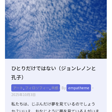
ひとりだけではない（ジョンレノンと
孔子）
アート
,
フィロソフィー
,
共感
By
empatheme
2025年10月3日
私たちは、じぶんだけ夢を見ているのでしょう
か？いいえ、おなじように夢を見ている人がいま