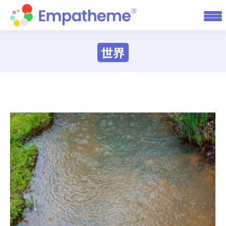
世界
You are here: