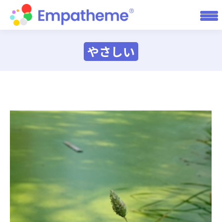
やさしい
You are here: