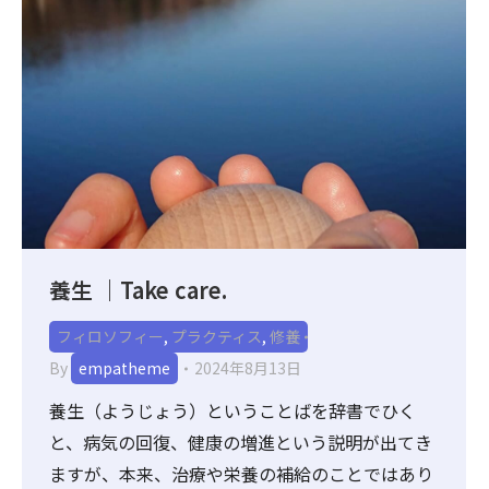
養生 ｜Take care.
フィロソフィー
,
プラクティス
,
修養
By
empatheme
2024年8月13日
養生（ようじょう）ということばを辞書でひく
と、病気の回復、健康の増進という説明が出てき
ますが、本来、治療や栄養の補給のことではあり