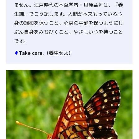
ません。江戸時代の本草学者・貝原益軒は、『養
生訓』でこう記します。人間が本来もっている心
身の調和を保つこと。心身の平静を保つようにじ
ぶん自身をみちびくこと。やさしい心を持つこと
です。
Take care.（養生せよ）