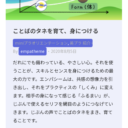
ことばのタネを育て、身につける
miniプラオリエンテーション
,
英プラ 紹介
By
empatheme
2020年8月5日
だれにでも備わっている、やさしい心。それを使
うことが、スキルとセンスを身につけるための最
大の力です。エンパシームは、共感の想像力を引
き出し、それをプラクティスの「しくみ」に変え
ます。相手の身になって感じる「ふるまい」が、
じぶんで使えるセリフを網目のようにつなげてい
きます。じぶんの声でことばのタネをまき、育て
ることです。