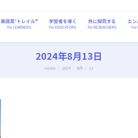
英語耳°トレイル®
学習者を導く
共に探究する
エ
for LEARNERS
for EDUCATORS
for RESEACHERS
fo
英語耳°トレイル®
学習者を導く
共に探究する
エン
for LEARNERS
for EDUCATORS
for RESEACHERS
for
2024年8月13日
You are here:
Home
2024
8月
13