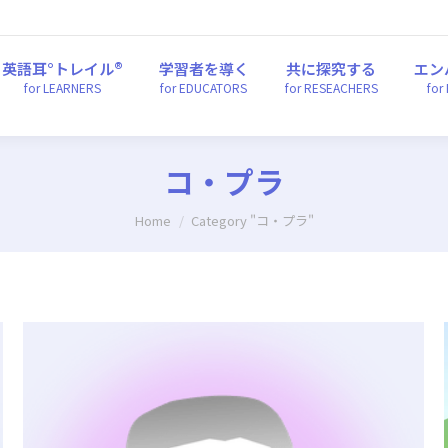
英語耳°トレイル®
学習者を導く
共に探究する
エ
for LEARNERS
for EDUCATORS
for RESEACHERS
fo
英語耳°トレイル®
学習者を導く
共に探究する
エン
for LEARNERS
for EDUCATORS
for RESEACHERS
for
コ・プラ
You are here:
Home
Category "コ・プラ"