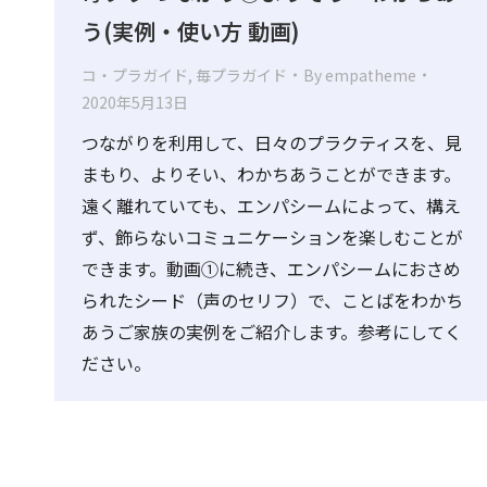
う(実例・使い方 動画)
コ・プラガイド
,
毎プラガイド
By
empatheme
2020年5月13日
つながりを利用して、日々のプラクティスを、見
まもり、よりそい、わかちあうことができます。
遠く離れていても、エンパシームによって、構え
ず、飾らないコミュニケーションを楽しむことが
できます。動画①に続き、エンパシームにおさめ
られたシード（声のセリフ）で、ことばをわかち
あうご家族の実例をご紹介します。参考にしてく
ださい。