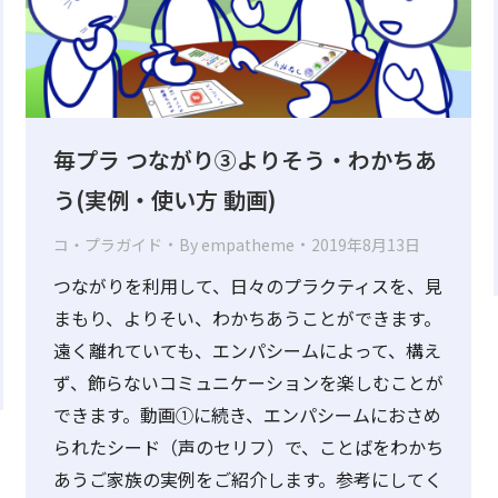
毎プラ つながり③よりそう・わかちあ
う(実例・使い方 動画)
コ・プラガイド
By
empatheme
2019年8月13日
つながりを利用して、日々のプラクティスを、見
まもり、よりそい、わかちあうことができます。
遠く離れていても、エンパシームによって、構え
ず、飾らないコミュニケーションを楽しむことが
できます。動画①に続き、エンパシームにおさめ
られたシード（声のセリフ）で、ことばをわかち
あうご家族の実例をご紹介します。参考にしてく