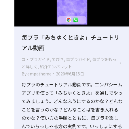
毎プラ「みちゆくときよ」チュートリ
アル動画
コ・プラガイド
,
てびき
,
毎プラガイド
,
毎プラをもっ
と詳しく
,
紹介エンパレット
By
empatheme
2020年6月15日
毎プラのチュートリアル動画です。エンパシーム
アプリを使って「みちゆくときよ」を通しでやっ
てみましょう。どんなふうにするのかな？どんな
ことを言うのかな？どんなことばを書き入れる
のかな？使い方の手順とともに、毎プラを楽し
んでいらっしゃる方の実例です。いっしょにする