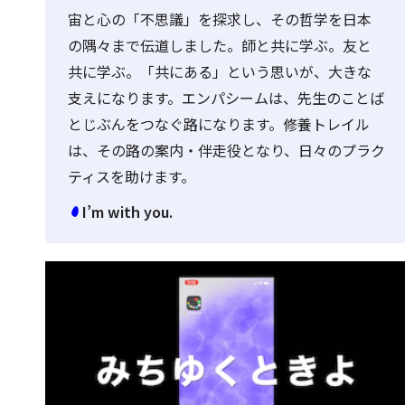
宙と心の「不思議」を探求し、その哲学を日本
の隅々まで伝道しました。師と共に学ぶ。友と
共に学ぶ。「共にある」という思いが、大きな
支えになります。エンパシームは、先生のことば
とじぶんをつなぐ路になります。修養トレイル
は、その路の案内・伴走役となり、日々のプラク
ティスを助けます。
I’m with you.