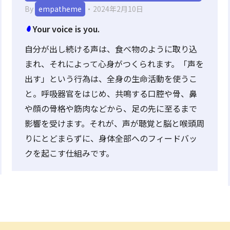
By
empatheme
2024年2月10日
Your voice is you.
自分が出し続ける声は、食べ物のように取り込
まれ、それによって心身がつくられます。「声を
出す」という行為は、全身の生命活動を使うこ
と。呼吸器官をはじめ、共鳴する口腔や骨、鼻
や顔の骨格や筋肉などから、足の先に至るまで
影響を受けます。それが、声が聴覚と脳と喉頭周
りにとどまらずに、身体全部へのフィードバッ
クを起こす仕組みです。