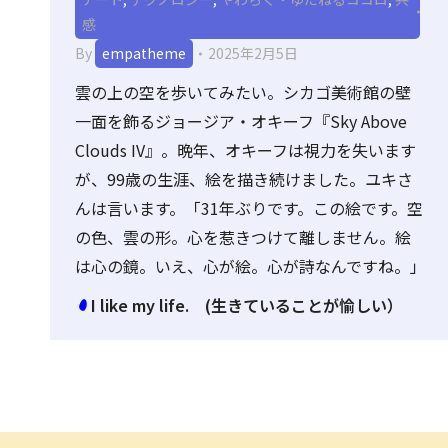
感
By
empatheme
2025年2月5日
雲の上の空を歩いてみたい。シカゴ美術館の壁
一面を飾るジョージア・オキーフ『Sky Above
Clouds IV』。晩年、オキーフは視力を失います
が、99歳の生涯、絵を描き続けました。ユキさ
んは言います。「31年ぶりです。この絵です。空
の色、雲の形。心を惹きつけて離しません。絵
は心の鏡。いえ、心が絵。心が詩なんですね。」
I like my life. (生きていることが愉しい）