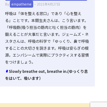
By
empatheme
2021年4月27日
呼吸は「体を整える窓口」であり「心を整え
る」ことです。本間生夫さんは、こう言います。
「呼吸筋(吸う担当の筋肉と吐く担当の筋肉）を
鍛えることが大事だと言います。ジェームズ・ネ
スタさんは、呼吸の科学で「ゆっくり、鼻で呼吸
することの大切さを説きます。呼吸は安らぎの根
源。エンパシームで実際にプラクティスする習慣
をつけましょう。
Slowly breathe out, breathe in.(ゆっくり息
をはいて、吸います）