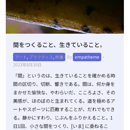
間をつくること、生きていること。
アート
,
プラクティス
,
修養
By
empatheme
2023年8月30日
「間」というのは、生きていることを確かめる時
間の区切り、切断、響きである。間は、何か身を
まかせた愉快な、やわらいだ、こころよさ、その
美感が、ほのぼのと生まれてくる。道を極めるア
ートやスポーツに匹敵することが、だれでもでき
る。静かにすわり、じぶんをふりかえること。1
日1回、小さな間をつくり、[いま] に委ねるこ