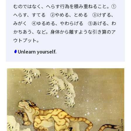
むのではなく、へらす行為を積み重ねること。①
へらす、すてる ②やめる、とめる ③けずる、
みがく ④ゆるめる、やわらげる ⑤あげる、わ
かちあう、など。身体から離すような引き算のア
ウトプット。
Unlearn yourself.