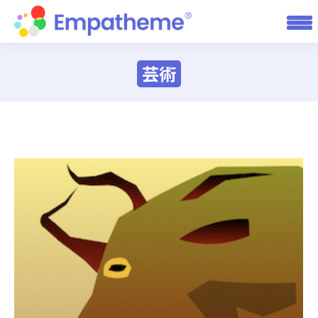
芸術
You are here: