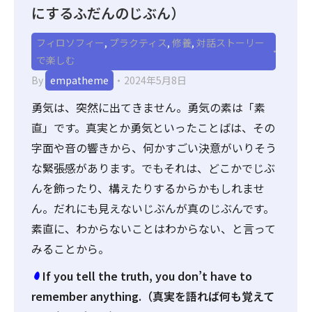
にするふだんのじぶん）
フィロソフィー
,
プラクティス
,
修養
,
対話ストーリー
で楽しむ
By
empatheme
2024年5月8日
勇気は、突然に出てきません。勇気の素は「素
直」です。真実とか勇気といったことばは、その
字面や音の響きから、何かすごい決意がいりそう
な緊張感があります。でもそれは、どこかでじぶ
んを飾ったり、構えたりするからかもしれませ
ん。だれにも見えないじぶんが真のじぶんです。
素直に、わからないことはわからない、と言って
みることから。
If you tell the truth, you don’t have to
remember anything.（真実を語れば何も覚えて