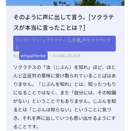
そのように声に出して言う。[ソクラテ
スが本当に言ったことは？]
フィロソフィー
,
プラクティス
,
修養
,
声をカタチにす
る
By
empatheme
2024年1月26日
ソクラテスの「汝（じぶん）を知れ」ほど、ほと
んど正反対の意味に受け取られていることばはあ
りません。「じぶんを知れ」とは、知ったつもり
になることではなく、また「自分には、その知識
がない」ということでもありません。じぶんを知
るとは「じぶんは知らない」ということに気づ
き、それを声に出していつも思い出せるようにす
ることです。