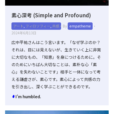
素心深考 (Simple and Profound)
アート
,
フィロソフィー
,
共感
By
empatheme
2024年6月13日
広中平祐さんはこう言います。「なぜ学ぶのか？
それは、目には見えないが、生きていく上に非常
に大切なもの、「知恵」を身につけるために。そ
のためにいちばん大切なことは、素朴な心「素
心」を失わないことです」相手と一体になって考
える謙虚さが、素心です。素心によって共感の力
を引き出し、深く学ぶことができるのです。
I’m humbled.