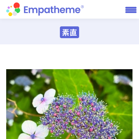
素直
You are here: