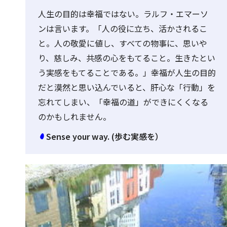
人生の目的は幸福ではない。ラルフ・エマーソ
ンは言います。「人の役に立ち、活かされるこ
と。人の敬愛に値し、すべての物事に、思いや
り、慈しみ、共感の心をもてること。生きたとい
う実感をもてることである。」幸福が人生の目的
だと漠然と思い込んでいると、肝心な「行動」を
忘れてしまい、「幸福の道」ができにくくなる
のかもしれません。
Sense your way. (歩む実感を）