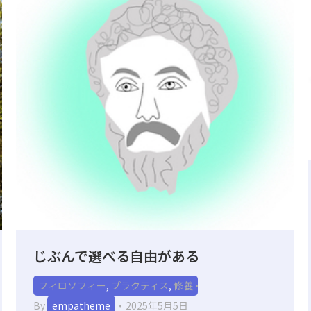
じぶんで選べる自由がある
フィロソフィー
,
プラクティス
,
修養
By
empatheme
2025年5月5日