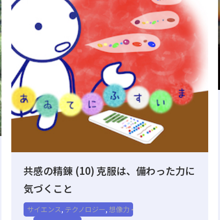
共感の精錬 (10) 克服は、備わった力に
気づくこと
サイエンス
,
テクノロジー
,
想像力