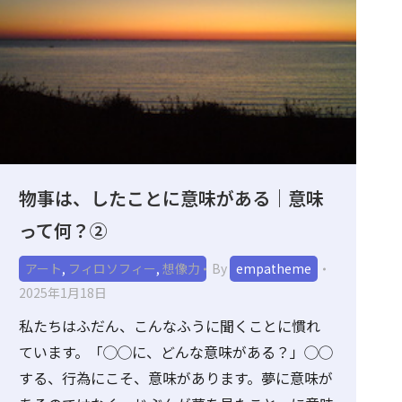
物事は、したことに意味がある｜意味
って何？②
アート
,
フィロソフィー
,
想像力
By
empatheme
2025年1月18日
私たちはふだん、こんなふうに聞くことに慣れ
ています。「◯◯に、どんな意味がある？」◯◯
する、行為にこそ、意味があります。夢に意味が