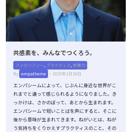
共感素を、みんなでつくろう。
フィロソフィー
,
プラクティス
,
想像力
By
empatheme
2020年1月30日
エンパシームによって、じぶんに身近な世界がこ
れまでと違って感じられるようになりました。き
っかけは、さかのぼって、あとから生まれます。
エンパシームで短いことばを声にすると、そこに
後から意味が生まれてきます。ねがいとは、ねが
う気持ちをくりかえすプラクティスのこと、その