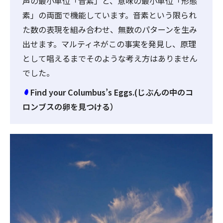
声の最小単位「音素」と、意味の最小単位「形態
素」の両面で機能しています。音素という限られ
た数の表現を組み合わせ、無数のパターンを生み
出せます。マルティネがこの事実を発見し、原理
として唱えるまでそのような考え方はありません
でした。
Find your Columbus’s Eggs.(じぶんの中のコ
ロンブスの卵を見つける）