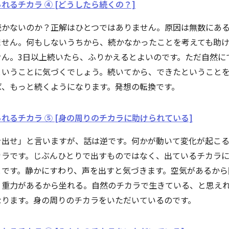
れるチカラ ④ [どうしたら続くの？]
続かないのか？正解はひとつではありません。原因は無数にあ
ません。何もしないうちから、続かなかったことを考えても助
せん。3日以上続いたら、ふりかえるとよいのです。ただ自然に
ということに気づくでしょう。続いてから、できたということ
ば、もっと続くようになります。発想の転換です。
れるチカラ ⑤ [身の周りのチカラに助けられている]
を出せ」と言いますが、話は逆です。何かが動いて変化が起こ
カラです。じぶんひとりで出すものではなく、出ているチカラ
とです。静かにすわり、声を出すと気づきます。空気があるから
。重力があるから坐れる。自然のチカラで生きている、と思え
なります。身の周りのチカラをいただいているのです。