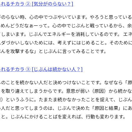
れるチカラ ② [気分がのらない？]
がのらない時、心の中でつぶやいています。やろうと思ってい
、めんどうだなぁーって。心の中でじぶんと戦っているから、
てしまいます。じぶんでエネルギーを消耗しているのです。 エ
ムダづかいしないためには、考えずにはじめること。そのため
ぶんを攻撃するな」とじぶんに言ってみることです。
れるチカラ ③ [じぶんは続かない人？]
んのことを続かない人だと決めつけないことです。なぜなら「
」を取り違えてしまうからです。意思が弱い（原因）から続か
果）というふうに。たまたま続かなかったことを捉えて、じぶ
い人だと思ってしまうのは、じぶんで決めた「原因と結果」に
こと。じぶんにかけることばを変えれば、行動も変わります。