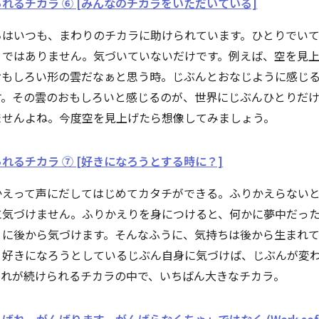
れるチカラ ⑥ [みんなのチカラをいただいている]
ちはいつも、まわりのチカラに助けられています。ひとりでい
りではありません。気づいていないだけです。例えば、空を見
おもしろい形の雲だなぁと思う時。じぶんとおなじように感じ
す。その雲のおもしろいと感じるのが、世界にじぶんひとりだ
ませんよね。今度空を見上げたら想像してみましょう。
れるチカラ ⑦ [好きになろうとする時に？]
かえって声にだしてはじめてカタチができる。ふりかえらない
に気づけません。ふりかえりを身につけると、何かに夢中だっ
とに後から気づけます。そんなふうに、気持ちは後から生まれ
。好きになろうとしているじぶん自身に気づけば、じぶんが変
それが続けられるチカラの中で、いちばん大きなチカラ。