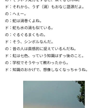
ド：それから、うず（渦）もおなじ語源だよ。
の：へぇー。
の：蛇は渦巻くよね。
ド：蛇も水の渦も似ている。
の：ぐるぐるまくもの。
ド：そう、シンボルなんだ。
の：昔の人は直感的に捉えているんだね。
ド：虹は七色、っていう知識はずっ後のこと。
の：学校でそうやって教わったから。
ド：知識のおかげで、想像しなくなっちゃうね。