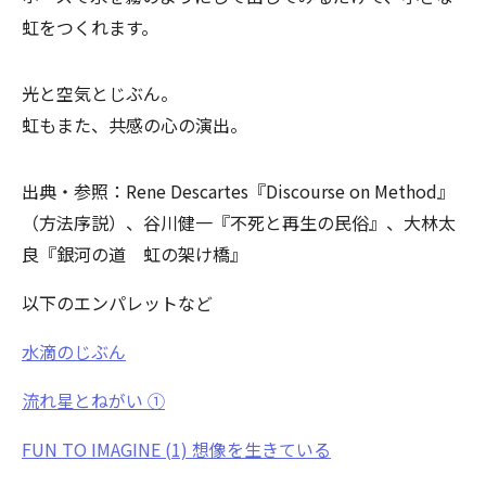
虹をつくれます。
光と空気とじぶん。
虹もまた、共感の心の演出。
出典・参照：Rene Descartes『Discourse on Method』
（方法序説）、谷川健一『不死と再生の民俗』、大林太
良『銀河の道 虹の架け橋』
以下のエンパレットなど
水滴のじぶん
流れ星とねがい ①
FUN TO IMAGINE (1) 想像を生きている