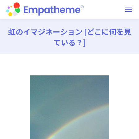
虹のイマジネーション [どこに何を見
ている？]
You are here: