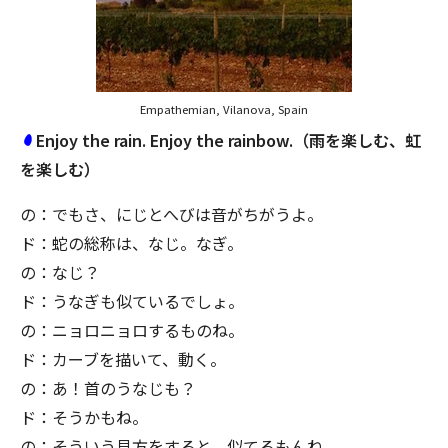
Empathemian, Vilanova, Spain
Enjoy the rain. Enjoy the rainbow.（雨を楽しむ、虹
を楽しむ）
の：でもさ、にじとへびは音がちがうよ。
ド：蛇の総称は、なじ。なぎ。
の：なじ？
ド：うなぎも似ているでしょ。
の：ニョロニョロするものね。
ド：カーブを描いて、動く。
の：あ！首のうなじも？
ド：そうかもね。
の：そういう見方をすると、似てるもんね。