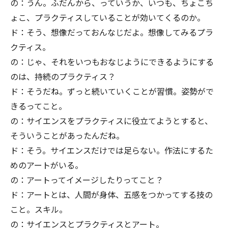
の：うん。ふだんから、っていうか、いつも、ちょこち
ょこ、プラクティスしていることが効いてくるのか。
ド：そう、想像だっておんなじだよ。想像してみるプラ
クティス。
の：じゃ、それをいつもおなじようにできるようにする
のは、持続のプラクティス？
ド：そうだね。ずっと続いていくことが習慣。姿勢がで
きるってこと。
の：サイエンスをプラクティスに役立てようとすると、
そういうことがあったんだね。
ド：そう。サイエンスだけでは足らない。作法にするた
めのアートがいる。
の：アートってイメージしたりってこと？
ド：アートとは、人間が身体、五感をつかってする技の
こと。スキル。
の：サイエンスとプラクティスとアート。