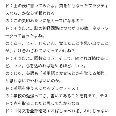
ド：上の表に書いてみたよ。質をともなったプラクティ
スなら、かならず報われる。
の：この矢印みたいに急カーブになるの？
ド：そうだよ。脳の神経回路はつながりの数、ネットワ
ークって言ったよね。
の：あー、じゃ、どんどん、覚えたことや思い出すこと
が、かけ合わされていくってわけね？
ド：そうだよ。回数ありき。そして、続ければ続けるほ
ど、いい。心を込めれば込めるほど、いい。
の：じゃ、英語も「英単語とか文法とかを覚える勉強」
と思わないでやればいいのか。
ド：英語を使う人になるプラクティス！
の：学校の勉強ってさ、書いてあることを覚えて、テス
トで点を取ることだと思ってたからなぁ。
ド：「例文を全部暗記すればしゃべれる」わけじゃない