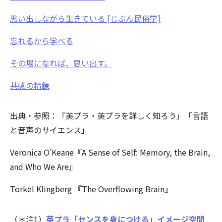
思い出しながら生きている [じぶん民俗学]
忘れるから学べる
その場になれば、思い出す。
共感の精錬
出典・参照：『英プラ・英プラを詳しく知ろう」「言語
と音声のサイエンス」
Veronica O’Keane『A Sense of Self: Memory, the Brain,
and Who We Are』
Torkel Klingberg 『The Overflowing Brain』
（＊注1）
英プラ「センスを身につける」イメージ空間