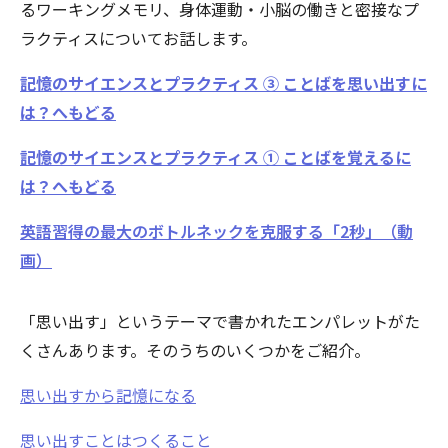
るワーキングメモリ、身体運動・小脳の働きと密接なプ
ラクティスについてお話します。
記憶のサイエンスとプラクティス ③ ことばを思い出すに
は？へもどる
記憶のサイエンスとプラクティス ① ことばを覚えるに
は？へもどる
英語習得の最大のボトルネックを克服する「2秒」（動
画）
「思い出す」というテーマで書かれたエンパレットがた
くさんあります。そのうちのいくつかをご紹介。
思い出すから記憶になる
思い出すことはつくること