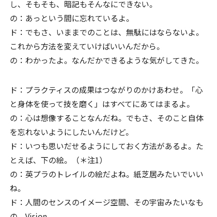
し、そもそも、暗記もそんなにできない。
の：あっという間に忘れているよ。
ド：でもさ、いままでのことは、無駄にはならないよ。
これから方法を変えていけばいいんだから。
の：わかったよ。なんだかできるような気がしてきた。
ド：プラクティスの成果はつながりのかけあわせ。「心
と身体を使って技を磨く」はすべてにあてはまるよ。
の：心は想像することなんだね。でもさ、そのこと自体
を忘れないようにしたいんだけど。
ド：いつも思いだせるようにしておく方法があるよ。た
とえば、下の絵。（＊注1）
の：英プラのトレイルの絵だよね。紙芝居みたいでいい
ね。
ド：人間のセンスのイメージ空間、その宇宙みたいなも
の。Vision。