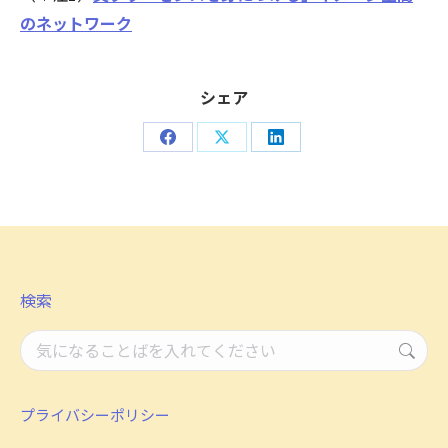
のネットワーク
シェア
Share
Share
Share
on
on
on
Facebook
X
LinkedIn
検索
検
索：
プライバシーポリシー