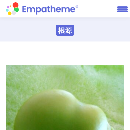
根源
You are here: