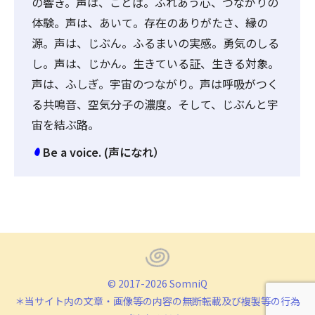
の響き。声は、ことば。ふれあう心、つながりの
体験。声は、あいて。存在のありがたさ、縁の
源。声は、じぶん。ふるまいの実感。勇気のしる
し。声は、じかん。生きている証、生きる対象。
声は、ふしぎ。宇宙のつながり。声は呼吸がつく
る共鳴音、空気分子の濃度。そして、じぶんと宇
宙を結ぶ路。
Be a voice. (声になれ）
© 2017-2026 SomniQ
＊当サイト内の文章・画像等の内容の無断転載及び複製等の行為