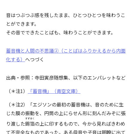
音はつぶつぶ感を残したまま、ひとつひとつを味わうこ
とができます。
その音でできたことばも、味わうことができます。
蓄音機と人間の不思議②（ことばはふりかえるから内面
化する）
へつづく
出典・参照：寺田寅彦随想集、以下のエンパレットなど
（＊注1）
「蓄音機」（青空文庫）
（＊注2）「エジソンの最初の蓄音機は、音のために生
じた膜の振動を、円筒の上にらせん形に刻んだみぞに張
すずはく
り渡した
錫箔
の上に印するもので、今から見ればきわめ
て不完全なものであった。ある母音や子音は明瞭に出て