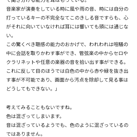
音楽家が演奏をしている時に風や雨の音、時には自分の
打っているキーの不完全なてこのきしる音ですらも、心
がそれに向いていなければ耳には響いても頭には通じな
い。
この驚くべき聴感の能力のおかげで、われわれは喧騒の
中に会話を取りかわす事ができ、管弦楽の中からセロや
クラリネットや任意の楽器の音を拾い出す事ができる。
これに反して目のほうでは白色の中から赤や緑を抜き出
す事が不可能であり、画面から汚点を除却して見る事は
どうしてもできない。」
考えてみることもないですね。
色は混ざってしまいます。
音は混ざっているようでも、色のように混ざっているの
ではありません。