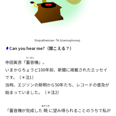
Empathemian『A Gramophone』
Can you hear me?（聞こえる？）
ちくおん
寺田寅彦『
蓄音
機』。
いまからちょうど100年前、新聞に掲載されたエッセイ
です。（＊注1）
当時、エジソンの発明から50年たち、レコードの普及が
始まっていました。（＊注2）
あかつき
「蓄音機が完成した
暁
に望み得られることのうちで私が