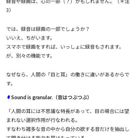
録音や録画は、心の一部（？）かもしれません。（＊注
3）
では、録音は録画の一部でしょうか？
いいえ、ちがいます。
スマホで録画をすれば、いっしょに録音もされます。
が、別々の機能です。
なぜなら、人間の「目と耳」の働きに違いがあるからで
す。
Sound is granular.（音はつぶつぶ）
「人間の耳には不思議な特長があって、目の場合には望
まれない選択作用が行なわれる。
すなわち雑多な音の中から自分の欲する音だけを抽出し
て聞き分ける能力を耳はもっている。