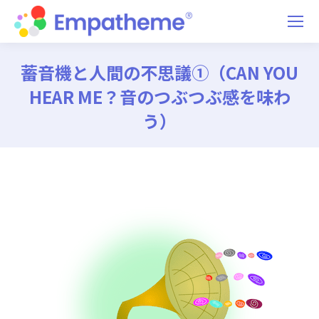
蓄音機と人間の不思議①（CAN YOU
HEAR ME？音のつぶつぶ感を味わ
う）
You are here: