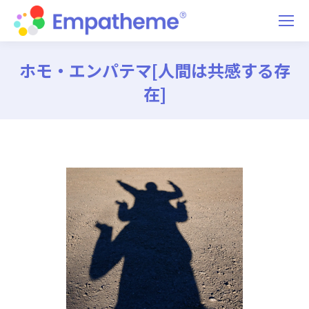
ホモ・エンパテマ[人間は共感する存
在]
You are here: