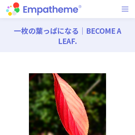
一枚の葉っぱになる｜BECOME A
LEAF.
You are here: