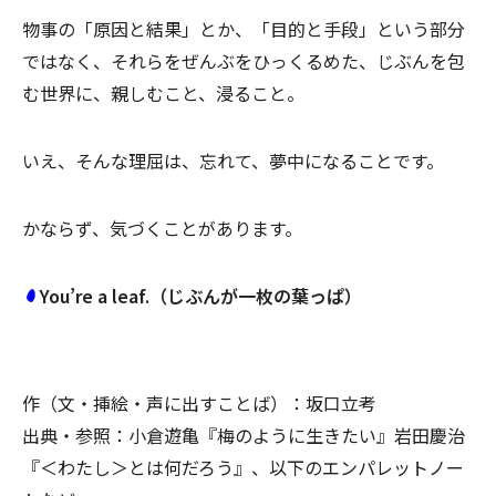
物事の「原因と結果」とか、「目的と手段」という部分
ではなく、それらをぜんぶをひっくるめた、じぶんを包
む世界に、親しむこと、浸ること。
いえ、そんな理屈は、忘れて、夢中になることです。
かならず、気づくことがあります。
You’re a leaf.（じぶんが一枚の葉っぱ）
作（文・挿絵・声に出すことば）：坂口立考
出典・参照：小倉遊亀『梅のように生きたい』岩田慶治
『＜わたし＞とは何だろう』、以下のエンパレットノー