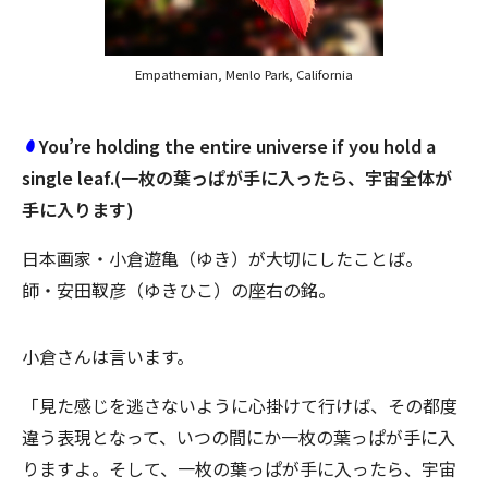
Empathemian, Menlo Park, California
You’re holding the entire universe if you hold a
single leaf.(一枚の葉っぱが手に入ったら、宇宙全体が
手に入ります)
日本画家・小倉遊亀（ゆき）が大切にしたことば。
師・安田靫彦（ゆきひこ）の座右の銘。
小倉さんは言います。
「見た感じを逃さないように心掛けて行けば、その都度
違う表現となって、いつの間にか一枚の葉っぱが手に入
りますよ。そして、一枚の葉っぱが手に入ったら、宇宙