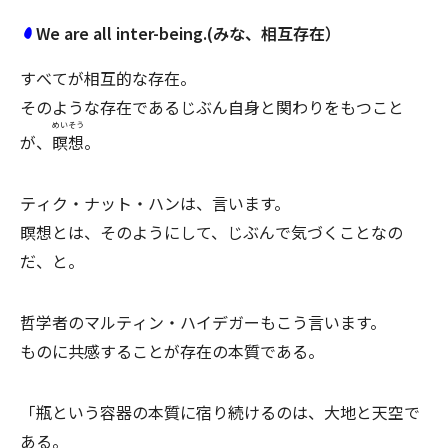
We are all inter-being.(みな、相互存在）
すべてが相互的な存在。
そのような存在であるじぶん自身と関わりをもつこと
めいそう
が、
瞑想
。
ティク・ナット・ハンは、言います。
瞑想とは、そのようにして、じぶんで気づくことなの
だ、と。
哲学者のマルティン・ハイデガーもこう言います。
ものに共感することが存在の本質である。
「瓶という容器の本質に宿り続けるのは、大地と天空で
ある。