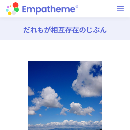
だれもが相互存在のじぶん
You are here: