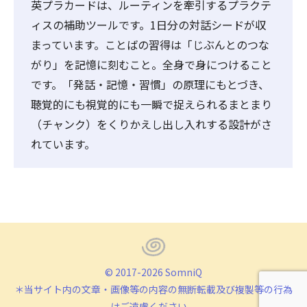
英プラカードは、ルーティンを牽引するプラクテ
ィスの補助ツールです。1日分の対話シードが収
まっています。ことばの習得は「じぶんとのつな
がり」を記憶に刻むこと。全身で身につけること
です。「発話・記憶・習慣」の原理にもとづき、
聴覚的にも視覚的にも一瞬で捉えられるまとまり
（チャンク）をくりかえし出し入れする設計がさ
れています。
© 2017-2026 SomniQ
＊当サイト内の文章・画像等の内容の無断転載及び複製等の行為
はご遠慮ください。