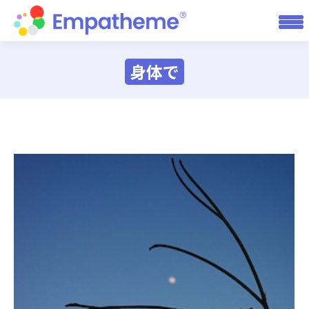
身体で
You are here: