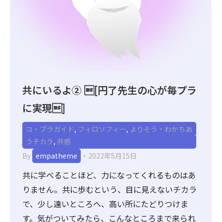
共にいるよ② [円了先生の心が毎プラ
に実現]
コ・プラガイド
,
フィロソフィー
,
よりそう・わかちあ
うチカラ
,
共感
By
empatheme
2022年5月15日
共に学べることほど、力になってくれるものはあ
りません。共に歩むという、目に見えないチカラ
で、少し遠いところへ、高い所にたどりつけま
す。気がついてみたら、こんなところまで来られ