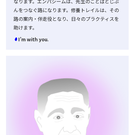
なります。エンパシームは、先生のことばとじぶ
んをつなぐ路になります。修養トレイルは、その
路の案内・伴走役となり、日々のプラクティスを
助けます。
I’m with you.