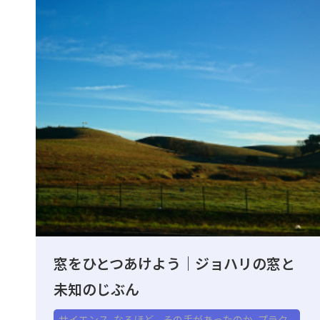
窓をひとつあけよう｜ジョハリの窓と
未知のじぶん
サイエンス
,
なるほど、その手があったのか
,
プラク