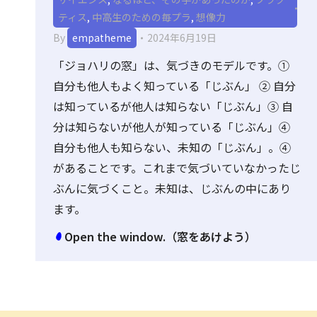
ティス
,
中高生のための毎プラ
,
想像力
By
empatheme
2024年6月19日
「ジョハリの窓」は、気づきのモデルです。①
自分も他人もよく知っている「じぶん」 ② 自分
は知っているが他人は知らない「じぶん」③ 自
分は知らないが他人が知っている「じぶん」④
自分も他人も知らない、未知の「じぶん」。④
があることです。これまで気づいていなかったじ
ぶんに気づくこと。未知は、じぶんの中にあり
ます。
Open the window.（窓をあけよう）