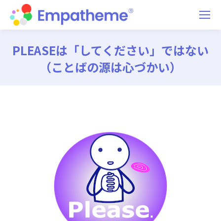
PLEASEは「してください」ではない
（ことばの源は心づかい）
You are here: