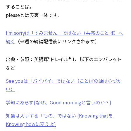
することば。
pleaseとは表裏一体です。
I’m sorryは「すみません」ではない（共感のことば）へ
続く
（来週の続編配信後にリンクされます）
出典・参照：英語耳°トレイル® 1、以下のエンパレット
など
See youは「バイバイ」ではない（ことばの源は心づか
い）
学知にあらず[なぜ、Good morningと言うのか？]
知識は入手する「もの」ではない (Knowing thatを
Knowing howに変えよ)