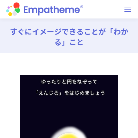
すぐにイメージできることが「わか
る」こと
You are here: