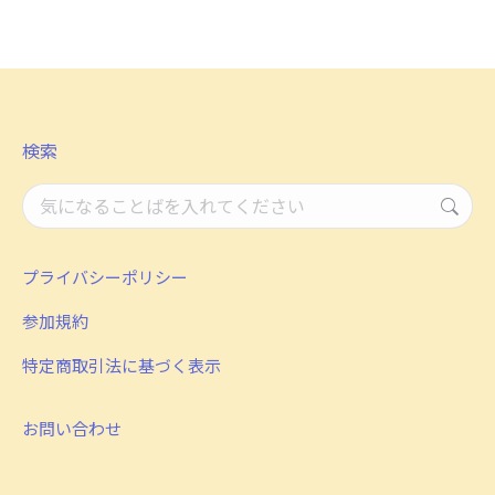
on
on
on
Facebook
X
LinkedIn
検索
検
索：
プライバシーポリシー
参加規約
特定商取引法に基づく表示
お問い合わせ