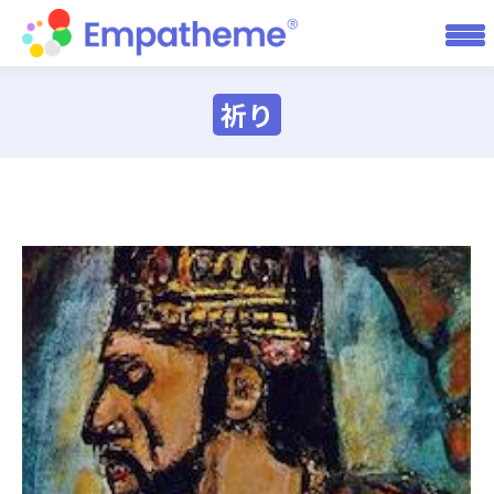
祈り
You are here: