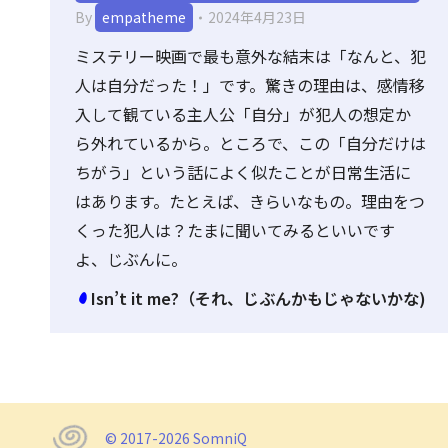
By
empatheme
2024年4月23日
ミステリー映画で最も意外な結末は「なんと、犯
人は自分だった！」です。驚きの理由は、感情移
入して観ている主人公「自分」が犯人の想定か
ら外れているから。ところで、この「自分だけは
ちがう」という話によく似たことが日常生活に
はあります。たとえば、きらいなもの。理由をつ
くった犯人は？たまに聞いてみるといいです
よ、じぶんに。
Isn’t it me?（それ、じぶんかもじゃないかな)
© 2017-2026 SomniQ