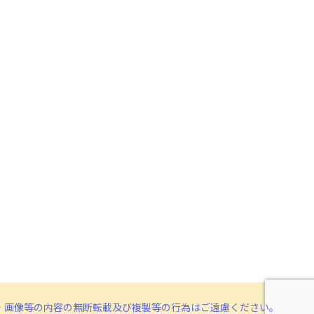
・画像等の内容の無断転載及び複製等の行為はご遠慮ください。