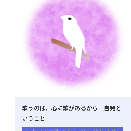
歌うのは、心に歌があるから｜自発と
いうこと
アート
,
ココロを働かせる（エンパレット）
,
フィロ