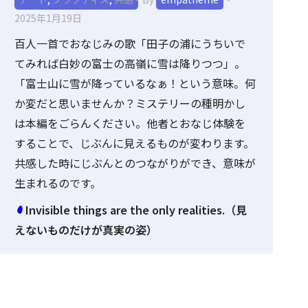
2025年1月19日
百人一首でおなじみの歌「田子の浦にうちいで
てみれば白妙の富士の高嶺に雪は降りつつ」。
「富士山に雪が降っているなぁ！という意味。何
か変だと思いませんか？ミステリーの種明かし
は本編をごらんください。他者とおなじ体験を
することで、じぶんに見えるものが変わります。
共感した時にじぶんとのつながりができ、意味が
生まれるのです。
Invisible things are the only realities.（見
えないものだけが真実の姿）