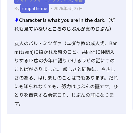
By
empatheme
2026年5月27日
Character is what you are in the dark.（だ
れも見ていないところのじぶんが真のじぶん）
友人のバル・ミツヴァ（ユダヤ教の成人式、Bar
mitzvah)に招かれた時のこと。共同体に仲間入
りする13歳の少年に語りかけるラビの話にこの
ことばがありました。 厳しさと同時に、やさし
さのある、はげましのことばでもあります。だれ
にも知られなくても、努力はじぶんの証です。ひ
とりを自覚する勇気こそ、じぶんの証になりま
す。