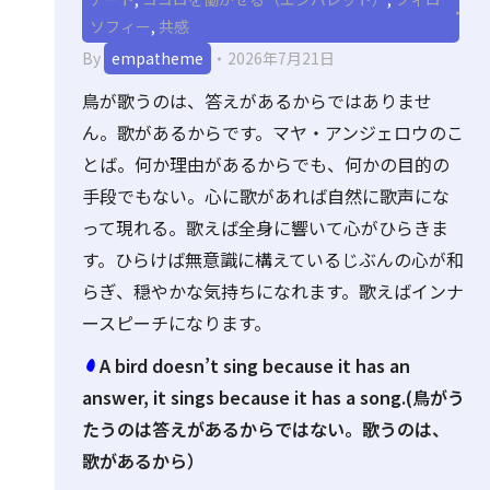
ソフィー
,
共感
By
empatheme
2026年7月21日
鳥が歌うのは、答えがあるからではありませ
ん。歌があるからです。マヤ・アンジェロウのこ
とば。何か理由があるからでも、何かの目的の
手段でもない。心に歌があれば自然に歌声にな
って現れる。歌えば全身に響いて心がひらきま
す。ひらけば無意識に構えているじぶんの心が和
らぎ、穏やかな気持ちになれます。歌えばインナ
ースピーチになります。
A bird doesn’t sing because it has an
answer, it sings because it has a song.(鳥がう
たうのは答えがあるからではない。歌うのは、
歌があるから）