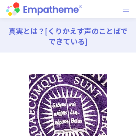
真実とは？[くりかえす声のことばで
できている]
You are here: