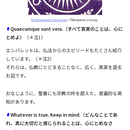
Northwestern University
『Whatever is true』
Quaecumque sunt vera.（すべて真実のことは、心に
とめよ）
（＊注1）
エンパレットは、仏法からのエピソードもたくさん紹介
しています。（＊注2）
それらは、仏教にとどまることなく、広く、真実を語る
お話です。
おなじように、聖書にも宗教の枠を超えた、普遍的な英
知があります。
Whatever is true. Keep in mind.（どんなことであ
れ、真に大切だと感じられることは、心にとめなさ