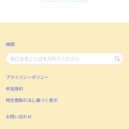
Share
Share
Share
on
on
on
Facebook
X
LinkedIn
検索
検
索：
プライバシーポリシー
参加規約
特定商取引法に基づく表示
お問い合わせ