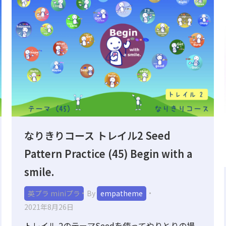
なりきりコース トレイル2 Seed
Pattern Practice (45) Begin with a
smile.
英プラ miniプラ
By
empatheme
2021年8月26日
トレイル 2のテーマSeedを使ってやりとりの場