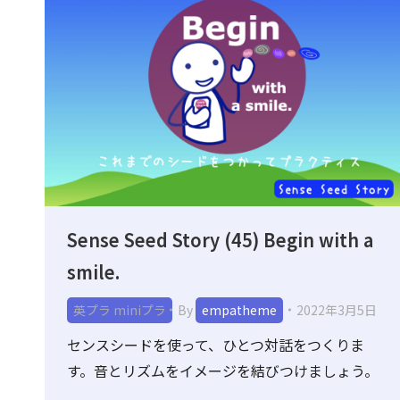
Sense Seed Story (45) Begin with a
smile.
英プラ miniプラ
By
empatheme
2022年3月5日
センスシードを使って、ひとつ対話をつくりま
す。音とリズムをイメージを結びつけましょう。