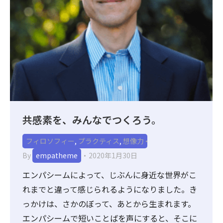
共感素を、みんなでつくろう。
フィロソフィー
,
プラクティス
,
想像力
By
empatheme
2020年1月30日
エンパシームによって、じぶんに身近な世界がこ
れまでと違って感じられるようになりました。き
っかけは、さかのぼって、あとから生まれます。
エンパシームで短いことばを声にすると、そこに