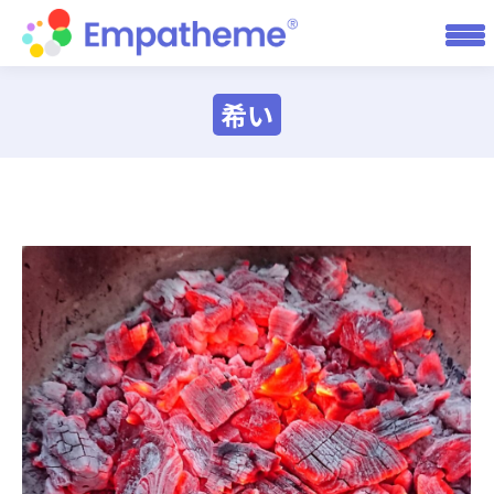
希い
You are here: