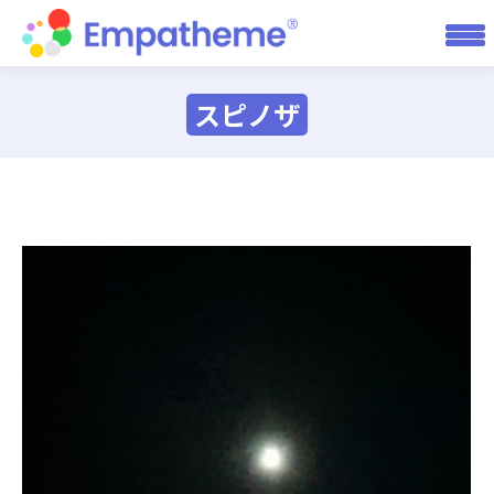
スピノザ
You are here: