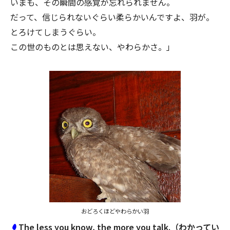
いまも、その瞬間の感覚が忘れられません。
だって、信じられないぐらい柔らかいんですよ、羽が。
とろけてしまうぐらい。
この世のものとは思えない、やわらかさ。」
おどろくほどやわらかい羽
The less you know, the more you talk.（わかってい