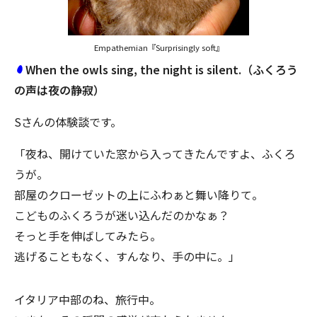
Empathemian『Surprisingly soft』
When the owls sing, the night is silent.（ふくろう
の声は夜の静寂）
Sさんの体験談です。
「夜ね、開けていた窓から入ってきたんですよ、ふくろ
うが。
部屋のクローゼットの上にふわぁと舞い降りて。
こどものふくろうが迷い込んだのかなぁ？
そっと手を伸ばしてみたら。
逃げることもなく、すんなり、手の中に。」
イタリア中部のね、旅行中。