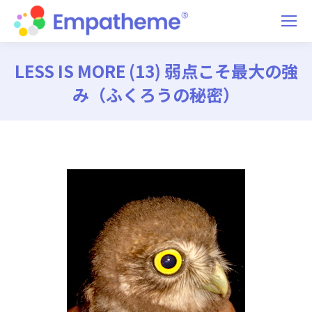
LESS IS MORE (13) 弱点こそ最大の強
み（ふくろうの秘密）
You are here: