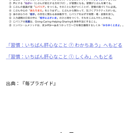
「習慣：いちばん肝心なこと ⑦ わかちあう」へもどる
「習慣：いちばん肝心なこと ① しくみ」へもどる
出典：『毎プラガイド』