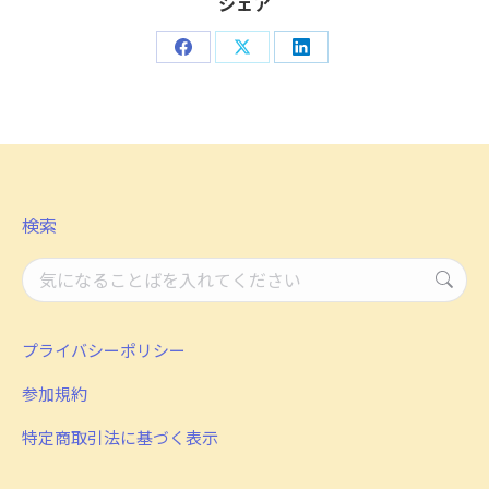
シェア
Share
Share
Share
on
on
on
Facebook
X
LinkedIn
検索
検
索：
プライバシーポリシー
参加規約
特定商取引法に基づく表示