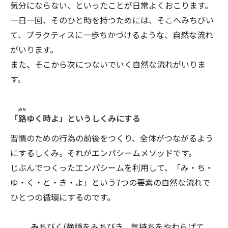
気分にならない、といったことが日常よくおこります。
一日一回、そのひと時を持つためには、そこへみちびい
て、プラクティスに一歩ちかづけるような、自然な流れ
がいります。
また、そこから次につないでいく自然な流れがいりま
す。
みち
「
路
ゆく時よ」というしくみにする
習慣のための行為の前後をつくり、全体がつながるよう
にするしくみ。それがエンパシームメソッドです。
じぶんでつくったエンパシームを利用して、「み・ち・
ゆ・く・と・き・よ」という7つの要素の自然な流れで
ひとつの循環にするのです。
み
ちびく(静穏をみちびき、気持ちをやわらげて、