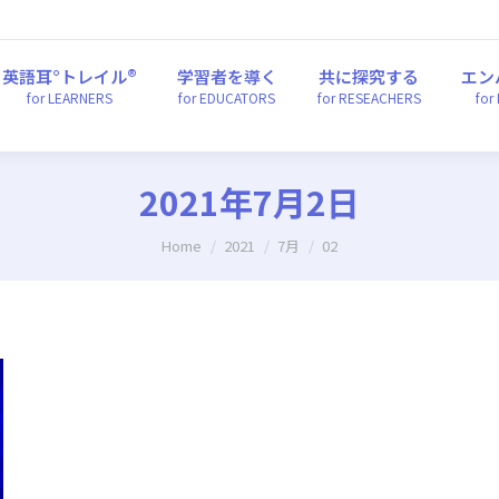
英語耳°トレイル®
学習者を導く
共に探究する
エ
for LEARNERS
for EDUCATORS
for RESEACHERS
fo
英語耳°トレイル®
学習者を導く
共に探究する
エン
for LEARNERS
for EDUCATORS
for RESEACHERS
for
2021年7月2日
You are here:
Home
2021
7月
02