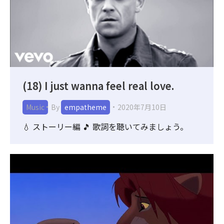
(18) I just wanna feel real love.
Music
By
empatheme
2020年7月10日
💧 ストーリー編 🎵 歌詞を聴いてみましょう。