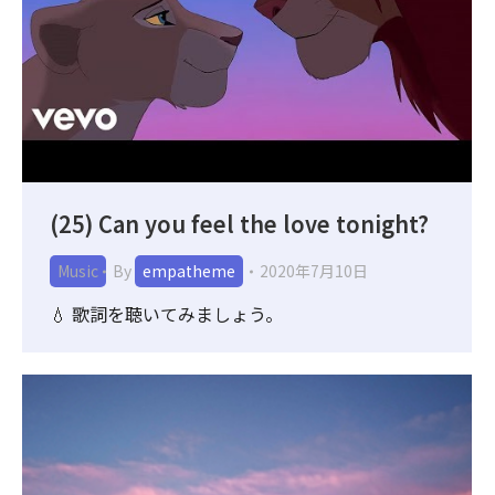
(25) Can you feel the love tonight?
Music
By
empatheme
2020年7月10日
💧 歌詞を聴いてみましょう。