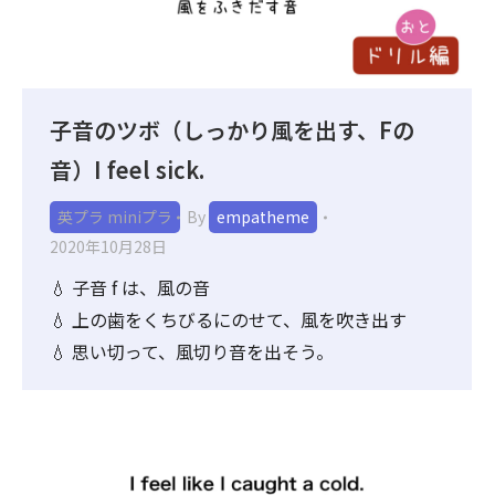
子音のツボ（しっかり風を出す、Fの
音）I feel sick.
英プラ miniプラ
By
empatheme
2020年10月28日
💧 子音 f は、風の音
💧 上の歯をくちびるにのせて、風を吹き出す
💧 思い切って、風切り音を出そう。