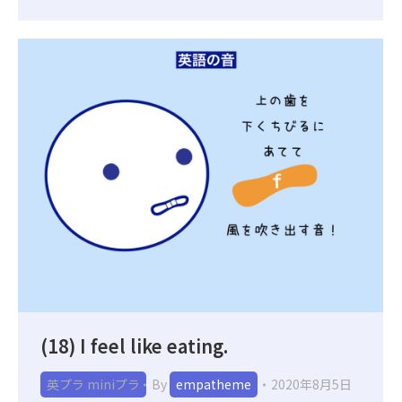
(18) I feel like eating.
英プラ miniプラ
By
empatheme
2020年8月5日