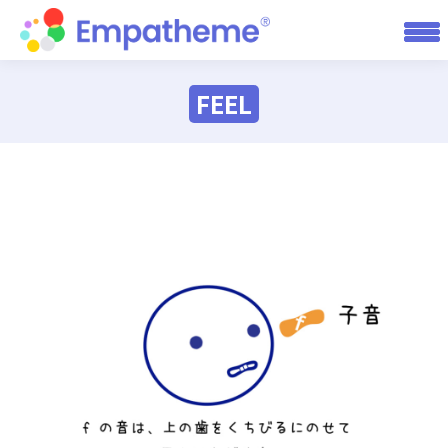
FEEL
You are here: