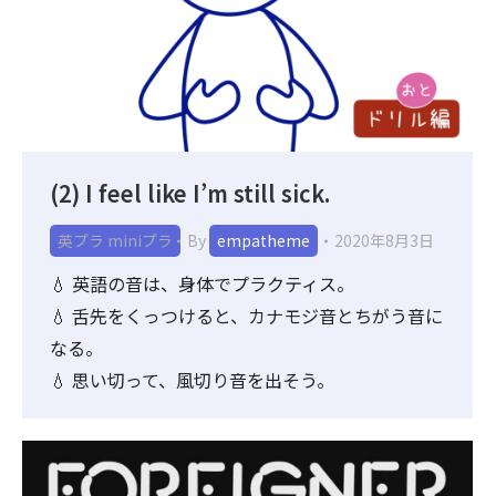
(2) I feel like I’m still sick.
英プラ miniプラ
By
empatheme
2020年8月3日
💧 英語の音は、身体でプラクティス。
💧 舌先をくっつけると、カナモジ音とちがう音に
なる。
💧 思い切って、風切り音を出そう。