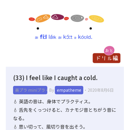
(33) I feel like I caught a cold.
英プラ miniプラ
By
empatheme
2020年8月6日
💧 英語の音は、身体でプラクティス。
💧 舌先をくっつけると、カナモジ音とちがう音に
なる。
💧 思い切って、風切り音を出そう。