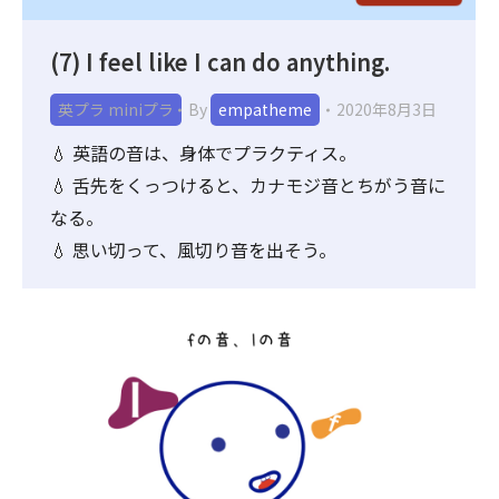
(7) I feel like I can do anything.
英プラ miniプラ
By
empatheme
2020年8月3日
💧 英語の音は、身体でプラクティス。
💧 舌先をくっつけると、カナモジ音とちがう音に
なる。
💧 思い切って、風切り音を出そう。