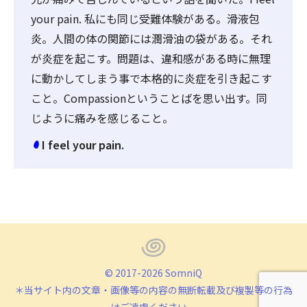
your pain. 私にも同じ受難体験がある。滑液包
炎。人間の体の関節には潤滑油の袋がある。それ
が炎症を起こす。問題は、違和感がある時に無理
に動かしてしまう事で本格的に炎症を引き起こす
こと。Compassionということばを思い出す。同
じように痛みを感じること。
I feel your pain.
© 2017-2026 SomniQ
＊当サイト内の文章・画像等の内容の無断転載及び複製等の行為