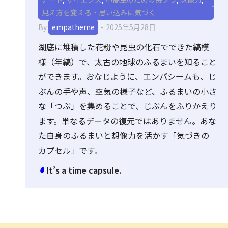
見え方を変える・思い込みに気づく
By
empatheme
2025年5月28日
湖底に堆積した花粉や昆虫の化石でできた縞模
様（年縞）で、太古の地球のふるまいを知ること
ができます。おなじように、エンパシームも、じ
ぶんの手や声、空気の様子など、ふるまいの小さ
な「つぶ」を集めることで、じぶんをふりかえり
ます。単なるデータの復元ではありません。あな
た自身のふるまいと想像力を活かす「気づきの
カプセル」です。
It’s a time capsule.