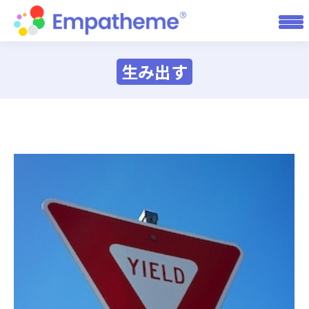
生み出す
You are here: